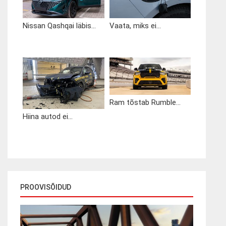
Nissan Qashqai läbis...
Vaata, miks ei...
Ram tõstab Rumble...
Hiina autod ei...
PROOVISÕIDUD