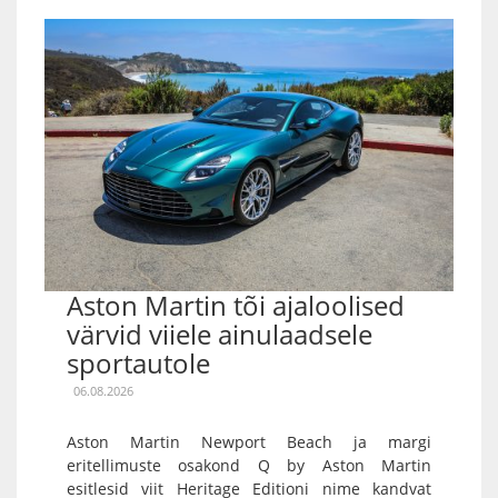
Aston Martin tõi ajaloolised
värvid viiele ainulaadsele
sportautole
06.08.2026
Aston Martin Newport Beach ja margi
eritellimuste osakond Q by Aston Martin
esitlesid viit Heritage Editioni nime kandvat