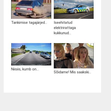
Tankimise tagajärjed...
Iseehitatud
elektrirattaga
kukkunud...
Niisiis, kumb on...
Sõidame! Mis saakski...