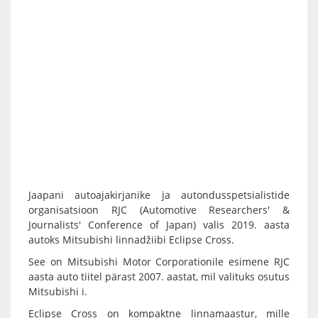
Jaapani autoajakirjanike ja autondusspetsialistide
organisatsioon RJC (Automotive Researchers' &
Journalists' Conference of Japan) valis 2019. aasta
autoks Mitsubishi linnadžiibi Eclipse Cross.
See on Mitsubishi Motor Corporationile esimene RJC
aasta auto tiitel pärast 2007. aastat, mil valituks osutus
Mitsubishi i.
Eclipse Cross on kompaktne linnamaastur, mille