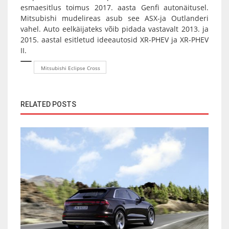
esmaesitlus toimus 2017. aasta Genfi autonäitusel.
Mitsubishi mudelireas asub see ASX-ja Outlanderi
vahel. Auto eelkäijateks võib pidada vastavalt 2013. ja
2015. aastal esitletud ideeautosid XR-PHEV ja XR-PHEV
II.
Mitsubishi Eclipse Cross
RELATED POSTS