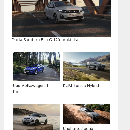
Dacia Sandero Eco-G 120 praktilisus...
Uus Volkswagen T-
KGM Torres Hybrid:...
Roc...
Uncharted peab