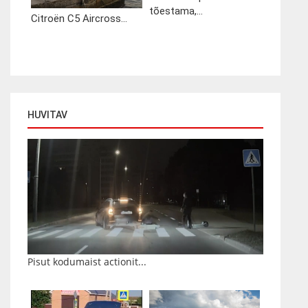
tõestama,...
Citroën C5 Aircross...
HUVITAV
Pisut kodumaist actionit...