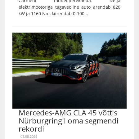
Carmeni mudeliperekonda. Nelja
elektrimootoriga tagaveoline auto arendab 820
kW ja 1160 Nm, kiirendab 0-100...
Mercedes-AMG CLA 45 võttis
Nürburgringil oma segmendi
rekordi
05.08.2026