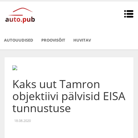
AUTOUUDISED
PROOVISÕIT
HUVITAV
Kaks uut Tamron
objektiivi pälvisid EISA
tunnustuse
18.08.2020