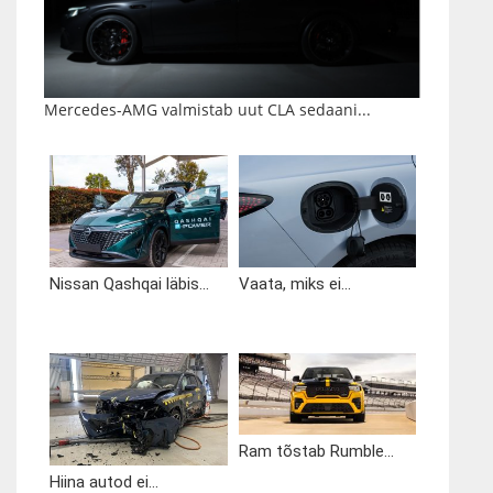
Mercedes-AMG valmistab uut CLA sedaani...
Nissan Qashqai läbis...
Vaata, miks ei...
Ram tõstab Rumble...
Hiina autod ei...