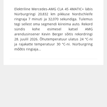
Elektriline Mercedes-AMG CLA 45 4MATIC+ läbis
Nürburgringi 20,832 km pikkuse Nordschleife
ringraja 7 minuti ja 32,070 sekundiga. Tulemus
tegi sellest oma segmendi kiireima auto. Rekord
sündis kohe esimesel katsel AMG
arendusinsener Kevin Berger sõitis rekordringi
28. juulil 2026. Õhutemperatuur ulatus 24 °C-ni
ja rajakatte temperatuur 30 °C-ni. Nürburgring
mõõtis ringiaja...