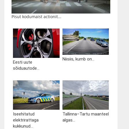
Pisut kodumaist actionit...
Niisiis, kumb on...
Eesti uute
sõiduautode...
Iseehitatud
Tallinna–Tartu maanteel
elektrirattaga
algas...
kukkunud...