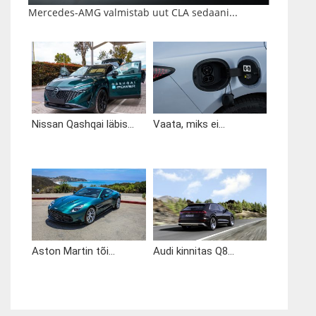
Mercedes-AMG valmistab uut CLA sedaani...
Nissan Qashqai läbis...
Vaata, miks ei...
Aston Martin tõi...
Audi kinnitas Q8...