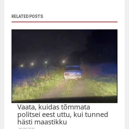
RELATED POSTS
Vaata, kuidas tõmmata
politsei eest uttu, kui tunned
hästi maastikku
06.08.2026