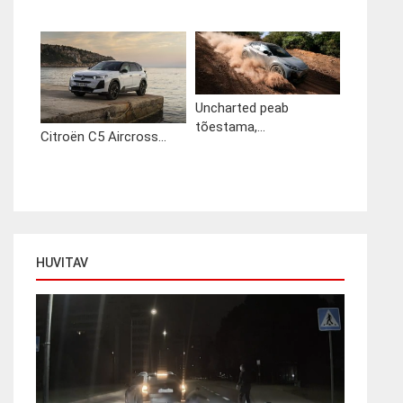
Uncharted peab
tõestama,...
Citroën C5 Aircross...
HUVITAV