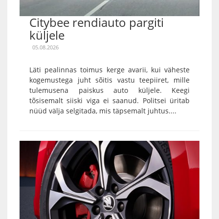
Citybee rendiauto pargiti
küljele
05.08.2026
Läti pealinnas toimus kerge avarii, kui väheste
kogemustega juht sõitis vastu teepiiret, mille
tulemusena paiskus auto küljele. Keegi
tõsisemalt siiski viga ei saanud. Politsei üritab
nüüd välja selgitada, mis täpsemalt juhtus....