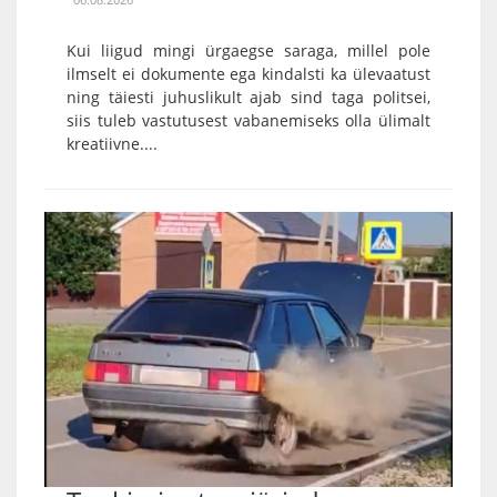
Kui liigud mingi ürgaegse saraga, millel pole
ilmselt ei dokumente ega kindalsti ka ülevaatust
ning täiesti juhuslikult ajab sind taga politsei,
siis tuleb vastutusest vabanemiseks olla ülimalt
kreatiivne....