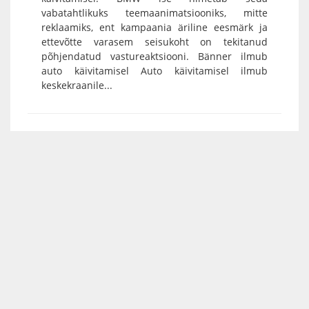
vabatahtlikuks teemaanimatsiooniks, mitte
reklaamiks, ent kampaania äriline eesmärk ja
ettevõtte varasem seisukoht on tekitanud
põhjendatud vastureaktsiooni. Bänner ilmub
auto käivitamisel Auto käivitamisel ilmub
keskekraanile...