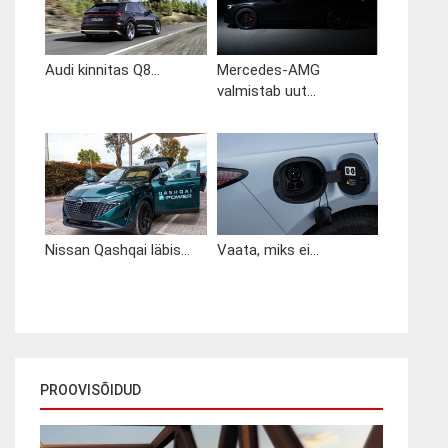
Audi kinnitas Q8...
Mercedes-AMG
valmistab uut...
Nissan Qashqai läbis...
Vaata, miks ei...
PROOVISÕIDUD