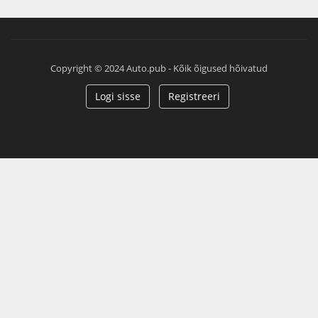
Copyright © 2024 Auto.pub - Kõik õigused hõivatud
Logi sisse
Registreeri