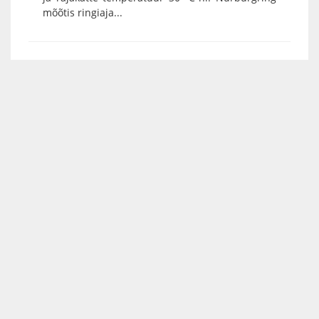
mõõtis ringiaja...