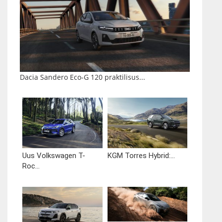
Dacia Sandero Eco-G 120 praktilisus...
Uus Volkswagen T-
KGM Torres Hybrid:...
Roc...