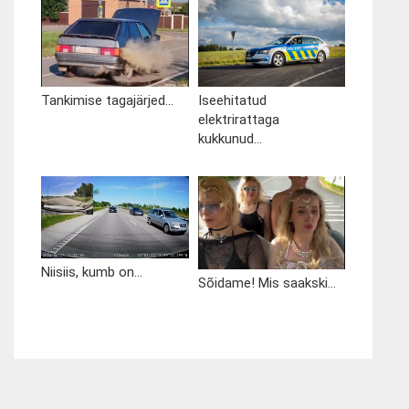
Tankimise tagajärjed...
Iseehitatud
elektrirattaga
kukkunud...
Niisiis, kumb on...
Sõidame! Mis saakski...