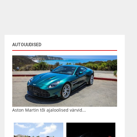
AUTOUUDISED
Aston Martin tõi ajaloolised värvid...