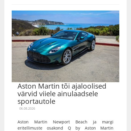
Aston Martin tõi ajaloolised
värvid viiele ainulaadsele
sportautole
06.08.2026
Aston Martin Newport Beach ja margi
eritellimuste osakond Q by Aston Martin