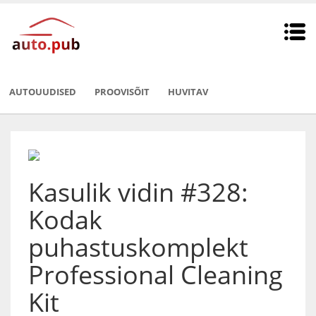
AUTOUUDISED
PROOVISÕIT
HUVITAV
Kasulik vidin #328:
Kodak
puhastuskomplekt
Professional Cleaning
Kit