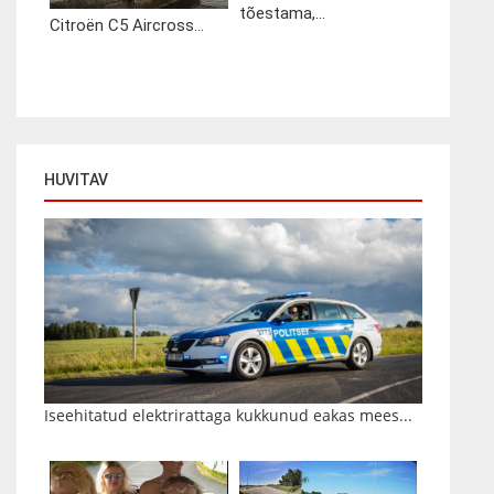
tõestama,...
Citroën C5 Aircross...
HUVITAV
Iseehitatud elektrirattaga kukkunud eakas mees...