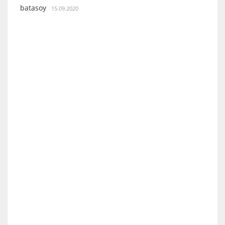
batasoy
15.09.2020