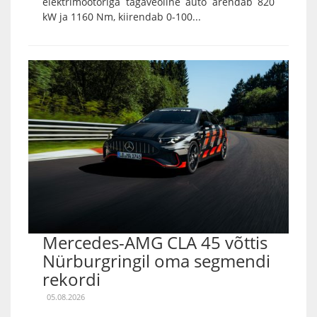
elektrimootoriga tagaveoline auto arendab 820
kW ja 1160 Nm, kiirendab 0-100...
Mercedes-AMG CLA 45 võttis
Nürburgringil oma segmendi
rekordi
05.08.2026