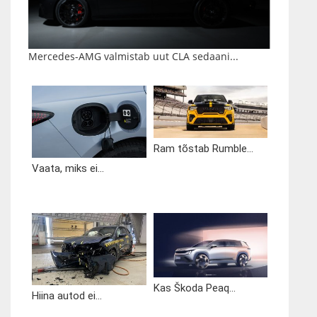
Mercedes-AMG valmistab uut CLA sedaani...
Ram tõstab Rumble...
Vaata, miks ei...
Kas Škoda Peaq...
Hiina autod ei...