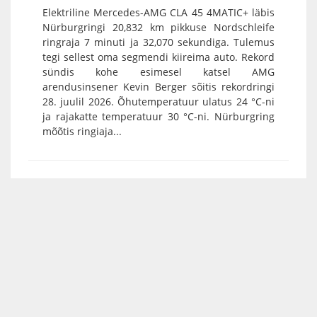
Elektriline Mercedes-AMG CLA 45 4MATIC+ läbis
Nürburgringi 20,832 km pikkuse Nordschleife
ringraja 7 minuti ja 32,070 sekundiga. Tulemus
tegi sellest oma segmendi kiireima auto. Rekord
sündis kohe esimesel katsel AMG
arendusinsener Kevin Berger sõitis rekordringi
28. juulil 2026. Õhutemperatuur ulatus 24 °C-ni
ja rajakatte temperatuur 30 °C-ni. Nürburgring
mõõtis ringiaja...