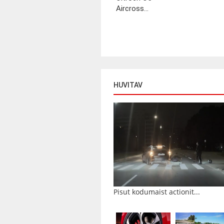
Aircross...
HUVITAV
Pisut kodumaist actionit...