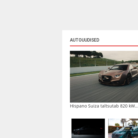
AUTOUUDISED
Hispano Suiza taltsutab 820 kW..