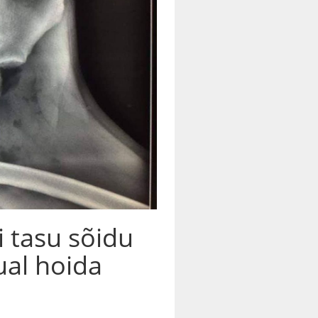
i tasu sõidu
ual hoida