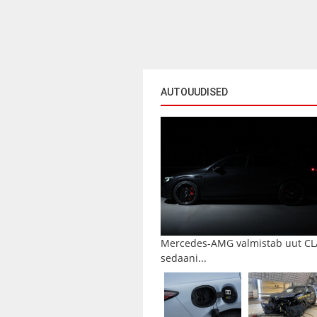
AUTOUUDISED
Mercedes-AMG valmistab uut CL
sedaani...