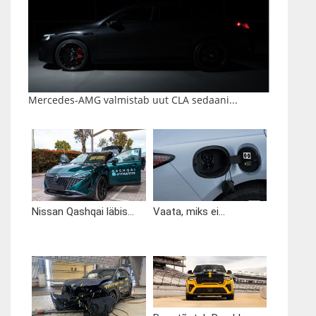
Mercedes-AMG valmistab uut CLA sedaani...
Nissan Qashqai läbis...
Vaata, miks ei...