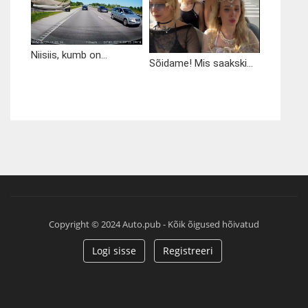
Niisiis, kumb on...
Sõidame! Mis saakski...
Copyright © 2024 Auto.pub - Kõik õigused hõivatud
Logi sisse
Registreeri