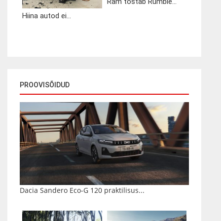
Ram tõstab Rumble...
Hiina autod ei...
PROOVISÕIDUD
Dacia Sandero Eco-G 120 praktilisus...