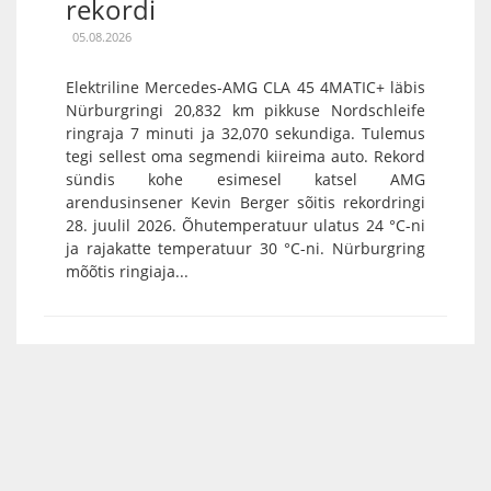
rekordi
05.08.2026
Elektriline Mercedes-AMG CLA 45 4MATIC+ läbis
Nürburgringi 20,832 km pikkuse Nordschleife
ringraja 7 minuti ja 32,070 sekundiga. Tulemus
tegi sellest oma segmendi kiireima auto. Rekord
sündis kohe esimesel katsel AMG
arendusinsener Kevin Berger sõitis rekordringi
28. juulil 2026. Õhutemperatuur ulatus 24 °C-ni
ja rajakatte temperatuur 30 °C-ni. Nürburgring
mõõtis ringiaja...