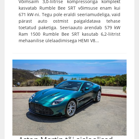
Võimsaim 3,0-liitrise kompressoriga komplekt
kasvatab Rumble Bee SRT võimsuse enam kui
671 kW-ni. Tegu pole eraldi seeriamudeliga, vaid
pärast auto ostmist paigaldatava tehase
toetatud paketiga. Seeriaauto arendab 579 kW
Ram 1500 Rumble Bee SRT kasutab 6,2-liitrist
mehaanilise ülelaadimisega HEMI V8...