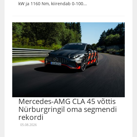
kW ja 1160 Nm, kiirendab 0-100...
Mercedes-AMG CLA 45 võttis
Nürburgringil oma segmendi
rekordi
05.08.2026