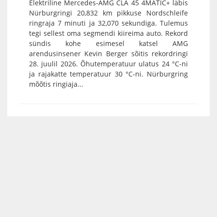
Elektriline Mercedes-AMG CLA 45 4MATIC+ läbis
Nürburgringi 20,832 km pikkuse Nordschleife
ringraja 7 minuti ja 32,070 sekundiga. Tulemus
tegi sellest oma segmendi kiireima auto. Rekord
sündis kohe esimesel katsel AMG
arendusinsener Kevin Berger sõitis rekordringi
28. juulil 2026. Õhutemperatuur ulatus 24 °C-ni
ja rajakatte temperatuur 30 °C-ni. Nürburgring
mõõtis ringiaja...