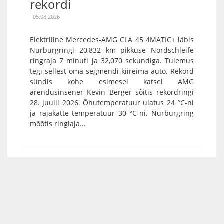
rekordi
05.08.2026
Elektriline Mercedes-AMG CLA 45 4MATIC+ läbis
Nürburgringi 20,832 km pikkuse Nordschleife
ringraja 7 minuti ja 32,070 sekundiga. Tulemus
tegi sellest oma segmendi kiireima auto. Rekord
sündis kohe esimesel katsel AMG
arendusinsener Kevin Berger sõitis rekordringi
28. juulil 2026. Õhutemperatuur ulatus 24 °C-ni
ja rajakatte temperatuur 30 °C-ni. Nürburgring
mõõtis ringiaja...