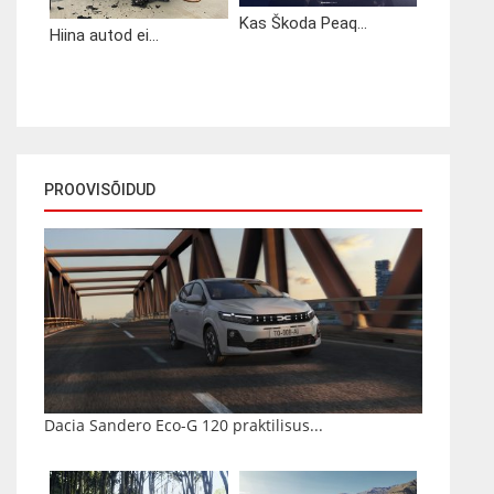
Kas Škoda Peaq...
Hiina autod ei...
PROOVISÕIDUD
Dacia Sandero Eco-G 120 praktilisus...