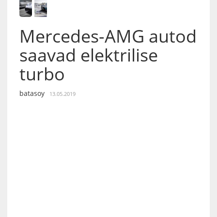
Mercedes-AMG autod
saavad elektrilise
turbo
batasoy
13.05.2019