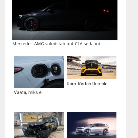
Mercedes-AMG valmistab uut CLA sedaani...
Ram tõstab Rumble...
Vaata, miks ei...