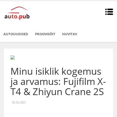
AUTOUUDISED
PROOVISÕIT
HUVITAV
Minu isiklik kogemus
ja arvamus: Fujifilm X-
T4 & Zhiyun Crane 2S
02.02.2021