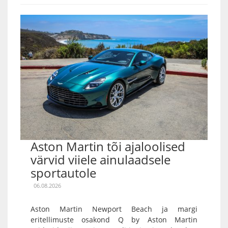
Aston Martin tõi ajaloolised
värvid viiele ainulaadsele
sportautole
06.08.2026
Aston Martin Newport Beach ja margi
eritellimuste osakond Q by Aston Martin