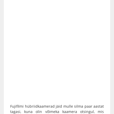
Fujifilmi hübriidkaamerad
jäid mulle silma paar aastat
tagasi, kuna olin võimeka kaamera otsingul, mis