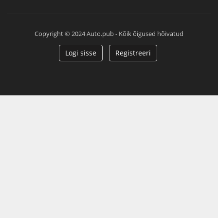
Copyright © 2024 Auto.pub - Kõik õigused hõivatud
Logi sisse
Registreeri