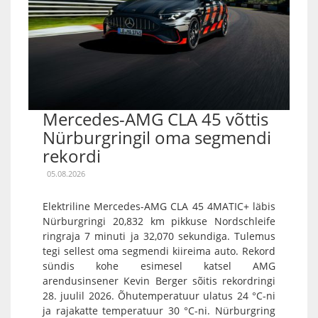
Mercedes-AMG CLA 45 võttis
Nürburgringil oma segmendi
rekordi
05.08.2026
Elektriline Mercedes-AMG CLA 45 4MATIC+ läbis
Nürburgringi 20,832 km pikkuse Nordschleife
ringraja 7 minuti ja 32,070 sekundiga. Tulemus
tegi sellest oma segmendi kiireima auto. Rekord
sündis kohe esimesel katsel AMG
arendusinsener Kevin Berger sõitis rekordringi
28. juulil 2026. Õhutemperatuur ulatus 24 °C-ni
ja rajakatte temperatuur 30 °C-ni. Nürburgring