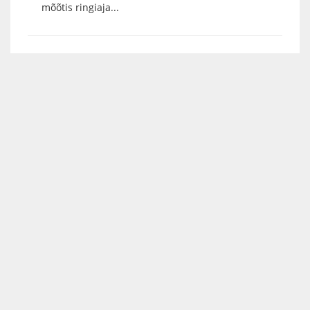
mõõtis ringiaja...