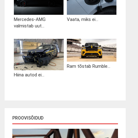
Mercedes-AMG
Vaata, miks ei...
valmistab uut...
Ram tõstab Rumble...
Hiina autod ei...
PROOVISÕIDUD