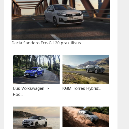
Dacia Sandero Eco-G 120 praktilisus...
Uus Volkswagen T-
KGM Torres Hybrid:...
Roc...