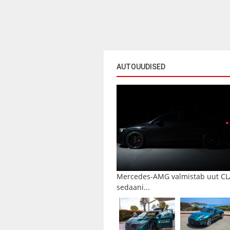
AUTOUUDISED
Mercedes-AMG valmistab uut CL
sedaani...