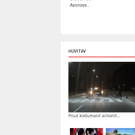
Aircross...
HUVITAV
Pisut kodumaist actionit...