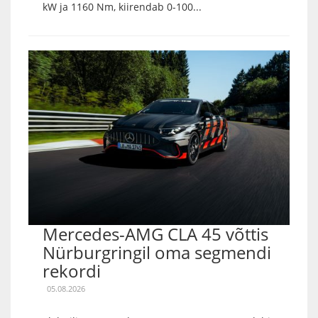
kW ja 1160 Nm, kiirendab 0-100...
Mercedes-AMG CLA 45 võttis
Nürburgringil oma segmendi
rekordi
05.08.2026