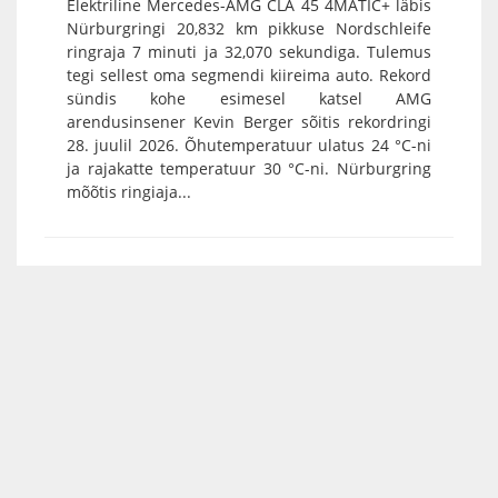
Elektriline Mercedes-AMG CLA 45 4MATIC+ läbis
Nürburgringi 20,832 km pikkuse Nordschleife
ringraja 7 minuti ja 32,070 sekundiga. Tulemus
tegi sellest oma segmendi kiireima auto. Rekord
sündis kohe esimesel katsel AMG
arendusinsener Kevin Berger sõitis rekordringi
28. juulil 2026. Õhutemperatuur ulatus 24 °C-ni
ja rajakatte temperatuur 30 °C-ni. Nürburgring
mõõtis ringiaja...