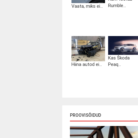
Rumble...
Vaata, miks ei...
Kas Škoda
Hiina autod ei...
Peaq...
PROOVISÕIDUD