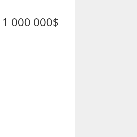
–
 1 000 000$