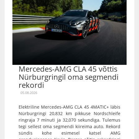
Mercedes-AMG CLA 45 võttis
Nürburgringil oma segmendi
rekordi
05.08.2026
Elektriline Mercedes-AMG CLA 45 4MATIC+ läbis
Nürburgringi 20,832 km pikkuse Nordschleife
ringraja 7 minuti ja 32,070 sekundiga. Tulemus
tegi sellest oma segmendi kiireima auto. Rekord
sündis kohe esimesel katsel AMG