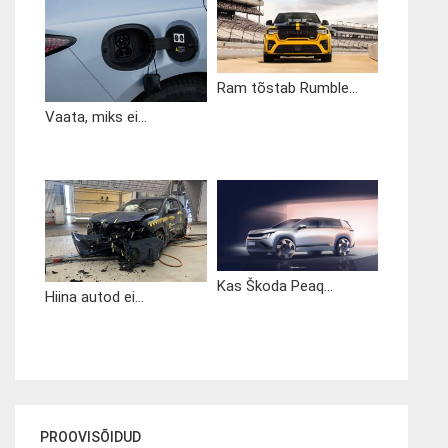
Ram tõstab Rumble...
Vaata, miks ei...
Kas Škoda Peaq...
Hiina autod ei...
PROOVISÕIDUD