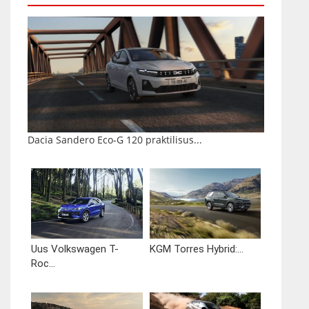
Dacia Sandero Eco-G 120 praktilisus...
Uus Volkswagen T-
KGM Torres Hybrid:...
Roc...