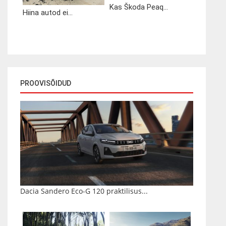
Kas Škoda Peaq...
Hiina autod ei...
PROOVISÕIDUD
Dacia Sandero Eco-G 120 praktilisus...