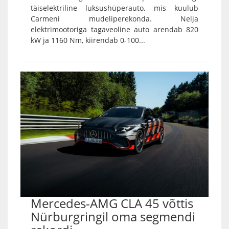
täiselektriline luksushüperauto, mis kuulub
Carmeni mudeliperekonda. Nelja
elektrimootoriga tagaveoline auto arendab 820
kW ja 1160 Nm, kiirendab 0-100...
Mercedes-AMG CLA 45 võttis
Nürburgringil oma segmendi