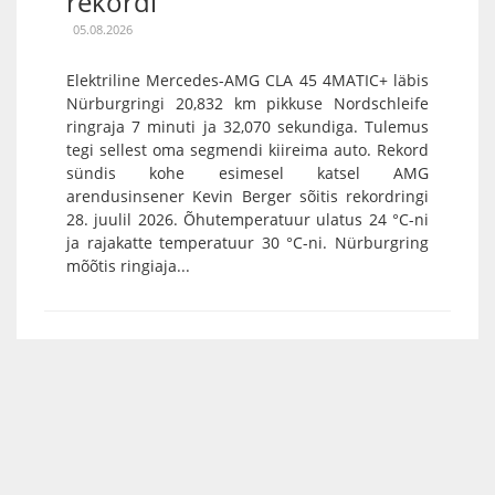
rekordi
05.08.2026
Elektriline Mercedes-AMG CLA 45 4MATIC+ läbis
Nürburgringi 20,832 km pikkuse Nordschleife
ringraja 7 minuti ja 32,070 sekundiga. Tulemus
tegi sellest oma segmendi kiireima auto. Rekord
sündis kohe esimesel katsel AMG
arendusinsener Kevin Berger sõitis rekordringi
28. juulil 2026. Õhutemperatuur ulatus 24 °C-ni
ja rajakatte temperatuur 30 °C-ni. Nürburgring
mõõtis ringiaja...