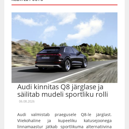
Audi kinnitas Q8 järglase ja
säilitab mudeli sportliku rolli
06.08.2026
Audi valmistab praegusele Q8-le järglast.
Viiekohaline ja kupeeliku katusejoonega
linnamaastur jätkab sportlikuma alternatiivina