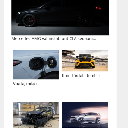
Mercedes-AMG valmistab uut CLA sedaani...
Ram tõstab Rumble...
Vaata, miks ei...