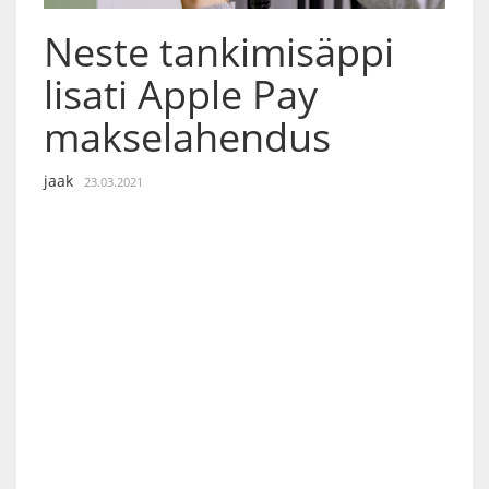
Neste tankimisäppi
lisati Apple Pay
makselahendus
jaak
23.03.2021