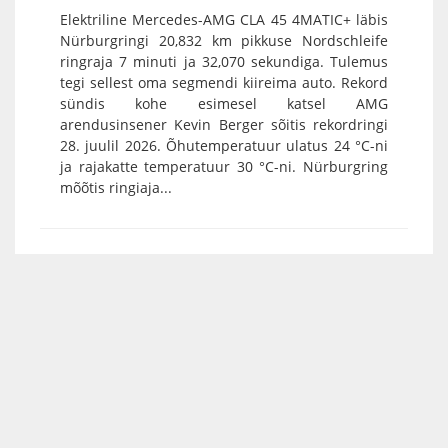
Elektriline Mercedes-AMG CLA 45 4MATIC+ läbis
Nürburgringi 20,832 km pikkuse Nordschleife
ringraja 7 minuti ja 32,070 sekundiga. Tulemus
tegi sellest oma segmendi kiireima auto. Rekord
sündis kohe esimesel katsel AMG
arendusinsener Kevin Berger sõitis rekordringi
28. juulil 2026. Õhutemperatuur ulatus 24 °C-ni
ja rajakatte temperatuur 30 °C-ni. Nürburgring
mõõtis ringiaja...