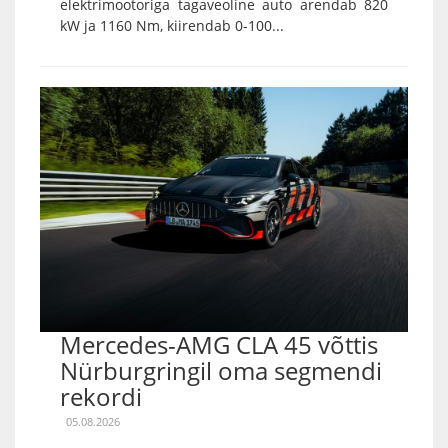
elektrimootoriga tagaveoline auto arendab 820
kW ja 1160 Nm, kiirendab 0-100...
Mercedes-AMG CLA 45 võttis
Nürburgringil oma segmendi
rekordi
05.08.2026