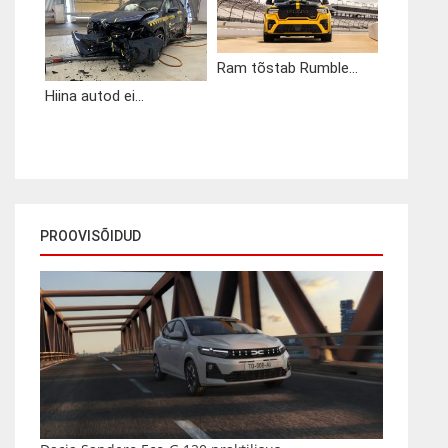
Ram tõstab Rumble...
Hiina autod ei...
PROOVISÕIDUD