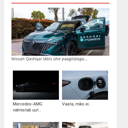
Nissan Qashqai läbis ühe paagitäiega...
Mercedes-AMG
Vaata, miks ei...
valmistab uut...