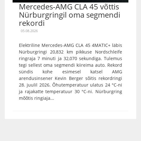
Mercedes-AMG CLA 45 võttis
Nürburgringil oma segmendi
rekordi
05.08.2026
Elektriline Mercedes-AMG CLA 45 4MATIC+ läbis
Nürburgringi 20,832 km pikkuse Nordschleife
ringraja 7 minuti ja 32,070 sekundiga. Tulemus
tegi sellest oma segmendi kiireima auto. Rekord
sündis kohe esimesel katsel AMG
arendusinsener Kevin Berger sõitis rekordringi
28. juulil 2026. Õhutemperatuur ulatus 24 °C-ni
ja rajakatte temperatuur 30 °C-ni. Nürburgring
mõõtis ringiaja...