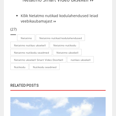
Kõik Netatmo nutikad kodulahendused leiad
veebikaubamajast
››
(27)
Netatmo
Netatmo nutikad kodulahendused
Netatmo nutikas uksekell
Netatmo nutikodu
Netatmo nutikodu seadmed
Netatmo uksekell
Netatmo uksekell Smart Video Doorbell
nutikas uksekell
Nutikodu
Nutikodu seadmed
RELATED POSTS