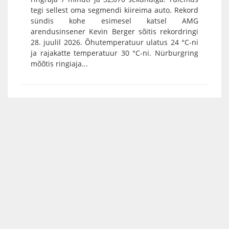
tegi sellest oma segmendi kiireima auto. Rekord
sündis kohe esimesel katsel AMG
arendusinsener Kevin Berger sõitis rekordringi
28. juulil 2026. Õhutemperatuur ulatus 24 °C-ni
ja rajakatte temperatuur 30 °C-ni. Nürburgring
mõõtis ringiaja...