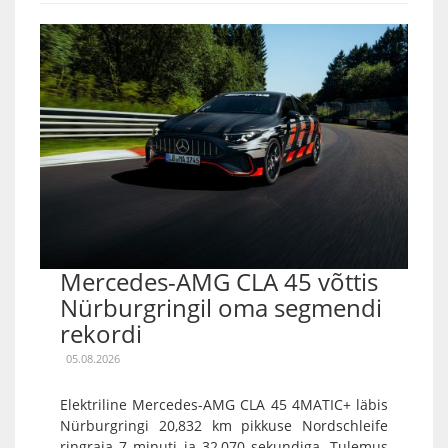
Mercedes-AMG CLA 45 võttis
Nürburgringil oma segmendi
rekordi
05.08.2026
Elektriline Mercedes-AMG CLA 45 4MATIC+ läbis
Nürburgringi 20,832 km pikkuse Nordschleife
ringraja 7 minuti ja 32,070 sekundiga. Tulemus