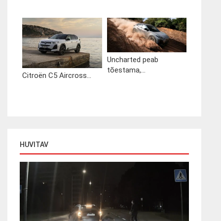
Uncharted peab
tõestama,...
Citroën C5 Aircross...
HUVITAV