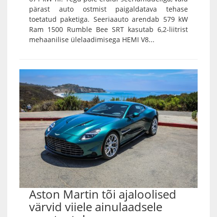
pärast auto ostmist paigaldatava tehase
toetatud paketiga. Seeriaauto arendab 579 kW
Ram 1500 Rumble Bee SRT kasutab 6,2-liitrist
mehaanilise ülelaadimisega HEMI V8...
Aston Martin tõi ajaloolised
värvid viiele ainulaadsele