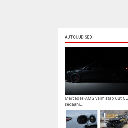
AUTOUUDISED
Mercedes-AMG valmistab uut CL
sedaani...