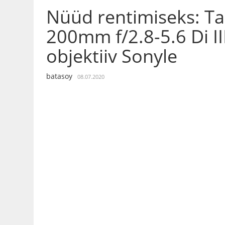
Nüüd rentimiseks: T
200mm f/2.8-5.6 Di II
objektiiv Sonyle
batasoy
08.07.2020