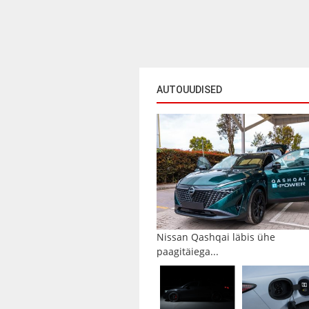
AUTOUUDISED
Nissan Qashqai läbis ühe
paagitäiega...