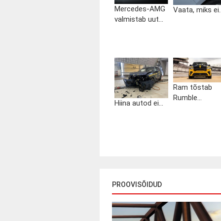
Mercedes-AMG
Vaata, miks ei..
valmistab uut...
Ram tõstab
Rumble...
Hiina autod ei...
PROOVISÕIDUD