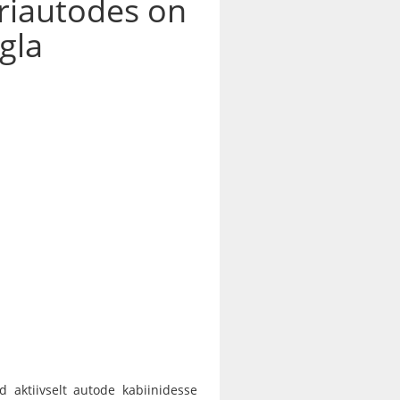
riautodes on
gla
 aktiivselt autode kabiinidesse