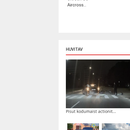
Aircross...
HUVITAV
Pisut kodumaist actionit...