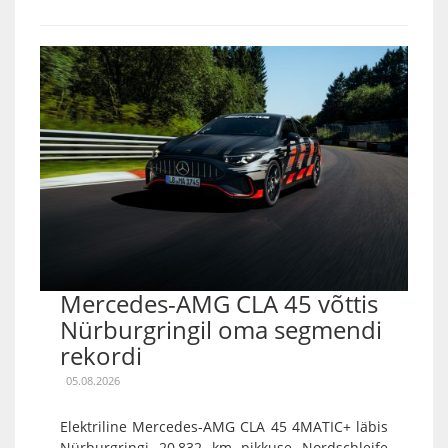
Mercedes-AMG CLA 45 võttis
Nürburgringil oma segmendi
rekordi
05.08.2026
Elektriline Mercedes-AMG CLA 45 4MATIC+ läbis
Nürburgringi 20,832 km pikkuse Nordschleife