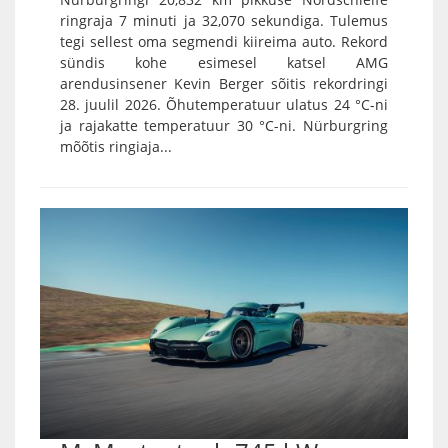
ringraja 7 minuti ja 32,070 sekundiga. Tulemus
tegi sellest oma segmendi kiireima auto. Rekord
sündis kohe esimesel katsel AMG
arendusinsener Kevin Berger sõitis rekordringi
28. juulil 2026. Õhutemperatuur ulatus 24 °C-ni
ja rajakatte temperatuur 30 °C-ni. Nürburgring
mõõtis ringiaja...