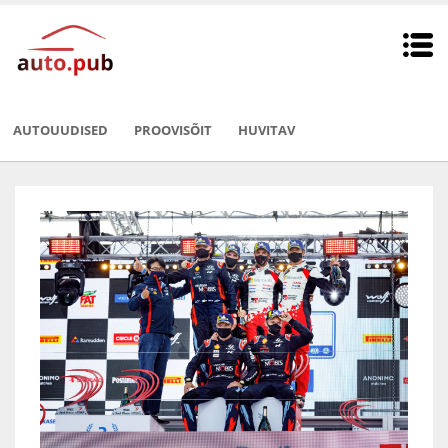
AUTOUUDISED
PROOVISÕIT
HUVITAV