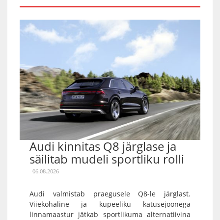
Audi kinnitas Q8 järglase ja
säilitab mudeli sportliku rolli
06.08.2026
Audi valmistab praegusele Q8-le järglast.
Viiekohaline ja kupeeliku katusejoonega
linnamaastur jätkab sportlikuma alternatiivina