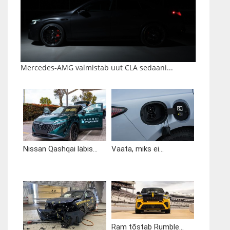
Mercedes-AMG valmistab uut CLA sedaani...
Nissan Qashqai läbis...
Vaata, miks ei...
Ram tõstab Rumble...