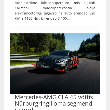
täiselektriline luksushüperauto, mis kuulub
Carmeni mudeliperekonda. Nelja
elektrimootoriga tagaveoline auto arendab 820
kW ja 1160 Nm, kiirendab 0-100...
Mercedes-AMG CLA 45 võttis
Nürburgringil oma segmendi
rekordi