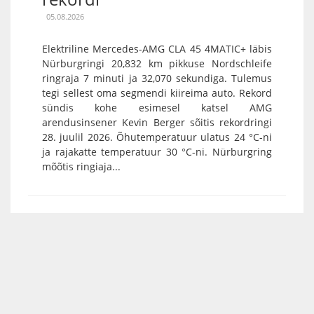
05.08.2026
Elektriline Mercedes-AMG CLA 45 4MATIC+ läbis
Nürburgringi 20,832 km pikkuse Nordschleife
ringraja 7 minuti ja 32,070 sekundiga. Tulemus
tegi sellest oma segmendi kiireima auto. Rekord
sündis kohe esimesel katsel AMG
arendusinsener Kevin Berger sõitis rekordringi
28. juulil 2026. Õhutemperatuur ulatus 24 °C-ni
ja rajakatte temperatuur 30 °C-ni. Nürburgring
mõõtis ringiaja...