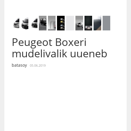
Peugeot Boxeri
mudelivalik uueneb
batasoy
05.06.2019