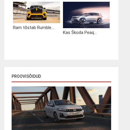
Ram tõstab Rumble...
Kas Škoda Peaq...
PROOVISÕIDUD