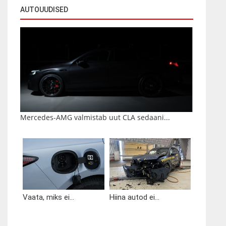
AUTOUUDISED
Mercedes-AMG valmistab uut CLA sedaani...
Vaata, miks ei...
Hiina autod ei...