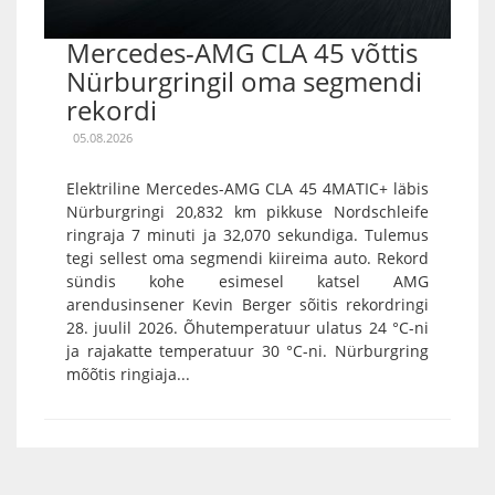
Mercedes-AMG CLA 45 võttis
Nürburgringil oma segmendi
rekordi
05.08.2026
Elektriline Mercedes-AMG CLA 45 4MATIC+ läbis
Nürburgringi 20,832 km pikkuse Nordschleife
ringraja 7 minuti ja 32,070 sekundiga. Tulemus
tegi sellest oma segmendi kiireima auto. Rekord
sündis kohe esimesel katsel AMG
arendusinsener Kevin Berger sõitis rekordringi
28. juulil 2026. Õhutemperatuur ulatus 24 °C-ni
ja rajakatte temperatuur 30 °C-ni. Nürburgring
mõõtis ringiaja...