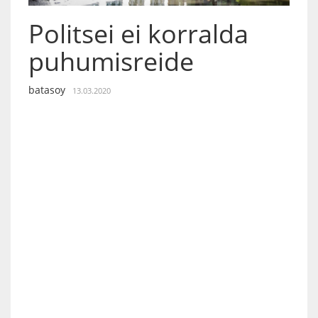
Politsei ei korralda
puhumisreide
batasoy
13.03.2020