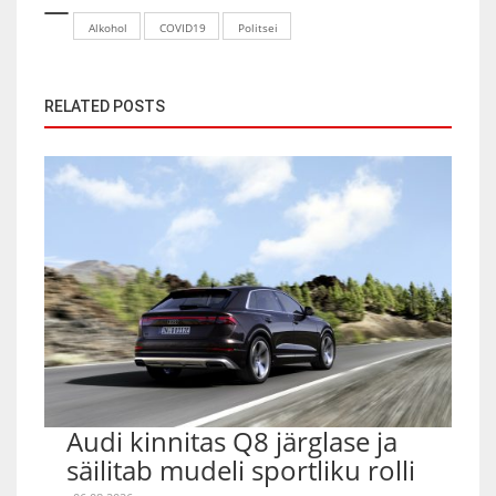
Alkohol
COVID19
Politsei
RELATED POSTS
Audi kinnitas Q8 järglase ja
säilitab mudeli sportliku rolli