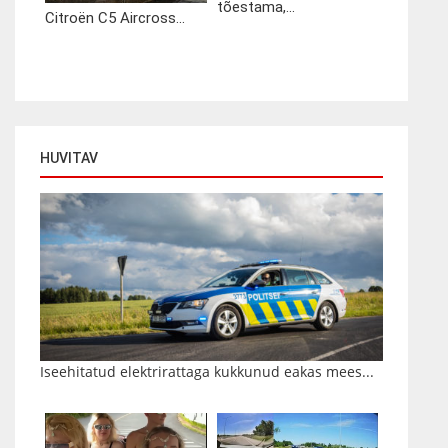
tõestama,...
Citroën C5 Aircross...
HUVITAV
Iseehitatud elektrirattaga kukkunud eakas mees...