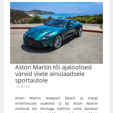
Aston Martin tõi ajaloolised
värvid viiele ainulaadsele
sportautole
06.08.2026
Aston Martin Newport Beach ja margi
eritellimuste osakond Q by Aston Martin
esitlesid viit Heritage Editioni nime kandvat