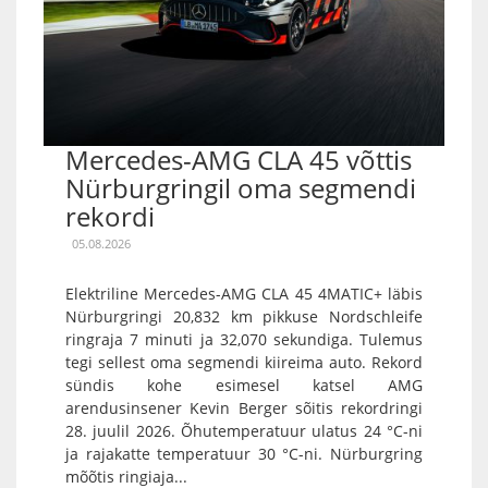
Mercedes-AMG CLA 45 võttis
Nürburgringil oma segmendi
rekordi
05.08.2026
Elektriline Mercedes-AMG CLA 45 4MATIC+ läbis
Nürburgringi 20,832 km pikkuse Nordschleife
ringraja 7 minuti ja 32,070 sekundiga. Tulemus
tegi sellest oma segmendi kiireima auto. Rekord
sündis kohe esimesel katsel AMG
arendusinsener Kevin Berger sõitis rekordringi
28. juulil 2026. Õhutemperatuur ulatus 24 °C-ni
ja rajakatte temperatuur 30 °C-ni. Nürburgring
mõõtis ringiaja...