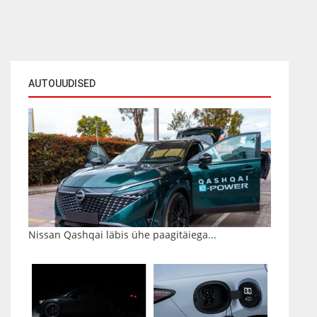
AUTOUUDISED
Nissan Qashqai läbis ühe paagitäiega...