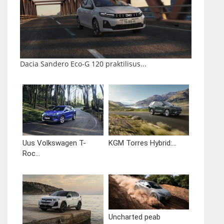
Dacia Sandero Eco-G 120 praktilisus...
Uus Volkswagen T-
KGM Torres Hybrid:...
Roc...
Uncharted peab