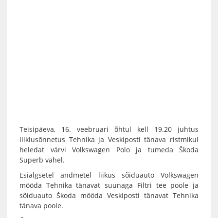
Teisipäeva, 16. veebruari õhtul kell 19.20 juhtus
liiklusõnnetus Tehnika ja Veskiposti tänava ristmikul
heledat värvi Volkswagen Polo ja tumeda Škoda
Superb vahel.
Esialgsetel andmetel liikus sõiduauto Volkswagen
mööda Tehnika tänavat suunaga Filtri tee poole ja
sõiduauto Škoda mööda Veskiposti tänavat Tehnika
tänava poole.