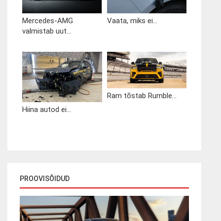
Mercedes-AMG
Vaata, miks ei...
valmistab uut...
Ram tõstab Rumble...
Hiina autod ei...
PROOVISÕIDUD