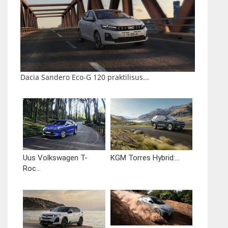
Dacia Sandero Eco-G 120 praktilisus...
Uus Volkswagen T-
KGM Torres Hybrid:...
Roc...