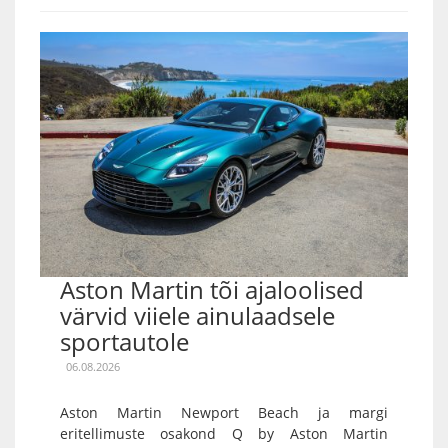
Aston Martin tõi ajaloolised
värvid viiele ainulaadsele
sportautole
06.08.2026
Aston Martin Newport Beach ja margi
eritellimuste osakond Q by Aston Martin