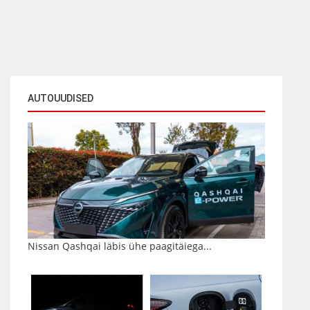
AUTOUUDISED
Nissan Qashqai läbis ühe paagitäiega...