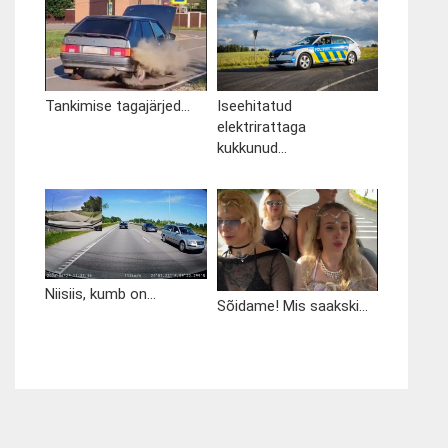
Tankimise tagajärjed...
Iseehitatud
elektrirattaga
kukkunud...
Niisiis, kumb on...
Sõidame! Mis saakski...