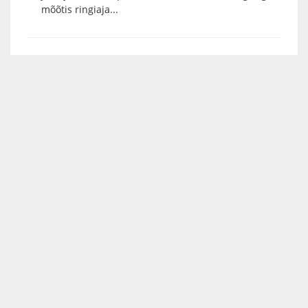
mõõtis ringiaja...