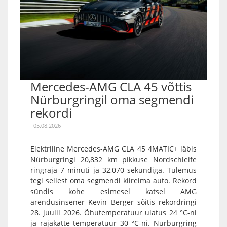
Mercedes-AMG CLA 45 võttis
Nürburgringil oma segmendi
rekordi
05.08.2026
Elektriline Mercedes-AMG CLA 45 4MATIC+ läbis
Nürburgringi 20,832 km pikkuse Nordschleife
ringraja 7 minuti ja 32,070 sekundiga. Tulemus
tegi sellest oma segmendi kiireima auto. Rekord
sündis kohe esimesel katsel AMG
arendusinsener Kevin Berger sõitis rekordringi
28. juulil 2026. Õhutemperatuur ulatus 24 °C-ni
ja rajakatte temperatuur 30 °C-ni. Nürburgring