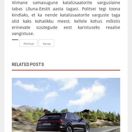
Viimane samasugune katalüsaatorite varguslaine
tabas Lõuna-Eestit aasta tagasi. Politsei tegi toona
kindlaks, et ka nende katalüsaatorite varguste taga
olid kaks kohalikku meest, kellele kohus mõistis
erinevate süütegude eest karistuseks reaalse
vangistuse.
Politsei
Varas
RELATED POSTS