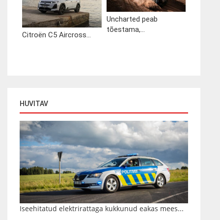
Uncharted peab
tõestama,...
Citroën C5 Aircross...
HUVITAV
Iseehitatud elektrirattaga kukkunud eakas mees...