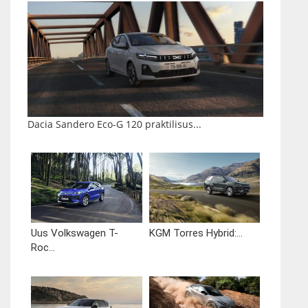
Dacia Sandero Eco-G 120 praktilisus...
Uus Volkswagen T-
KGM Torres Hybrid:...
Roc...