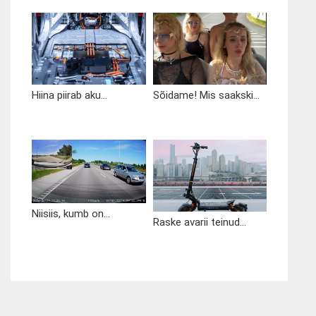
Hiina piirab aku...
Sõidame! Mis saakski...
Niisiis, kumb on...
Raske avarii teinud...