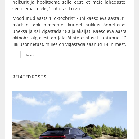
helkurit ja hoolitseme selle eest, et meie lähedastel
see olemas oleks," rõhutas Loigo.
Möödunud aasta 1. oktoobrist kuni käesoleva aasta 31.
märtsini ehk pimedatel kuudel hukkus õnnetustes
üheksa ja sai vigastada 180 jalakäijat. Käesoleva aasta
oktoobri algusest on jalakäijate osalusel juhtunud 12
liiklusõnnetust, milles on vigastada saanud 14 inimest.
Helkur
RELATED POSTS