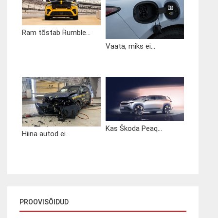
Ram tõstab Rumble...
Vaata, miks ei...
Kas Škoda Peaq...
Hiina autod ei...
PROOVISÕIDUD