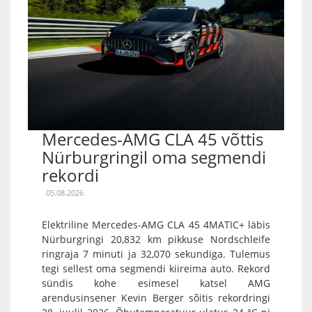
Mercedes-AMG CLA 45 võttis
Nürburgringil oma segmendi
rekordi
05.08.2026
Elektriline Mercedes-AMG CLA 45 4MATIC+ läbis
Nürburgringi 20,832 km pikkuse Nordschleife
ringraja 7 minuti ja 32,070 sekundiga. Tulemus
tegi sellest oma segmendi kiireima auto. Rekord
sündis kohe esimesel katsel AMG
arendusinsener Kevin Berger sõitis rekordringi