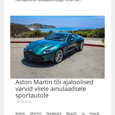
Aston Martin tõi ajaloolised
värvid viiele ainulaadsele
sportautole
06.08.2026
Aston Martin Newport Beach ja margi