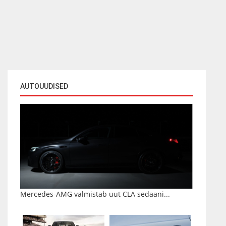
AUTOUUDISED
Mercedes-AMG valmistab uut CLA sedaani...