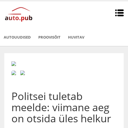
AUTOUUDISED
PROOVISÕIT
HUVITAV
Politsei tuletab
meelde: viimane aeg
on otsida üles helkur