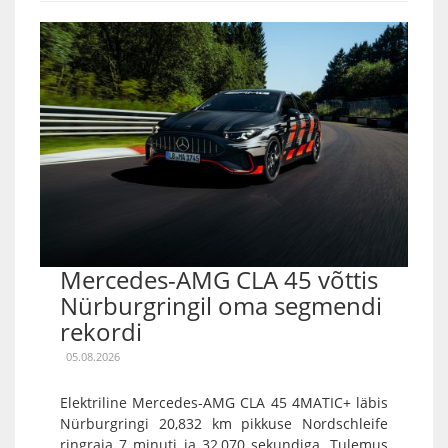
Mercedes-AMG CLA 45 võttis
Nürburgringil oma segmendi
rekordi
05.08.2026
Elektriline Mercedes-AMG CLA 45 4MATIC+ läbis
Nürburgringi 20,832 km pikkuse Nordschleife
ringraja 7 minuti ja 32,070 sekundiga. Tulemus