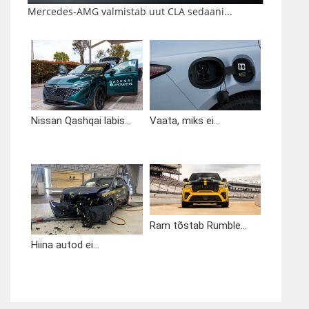
Mercedes-AMG valmistab uut CLA sedaani...
Nissan Qashqai läbis...
Vaata, miks ei...
Ram tõstab Rumble...
Hiina autod ei...