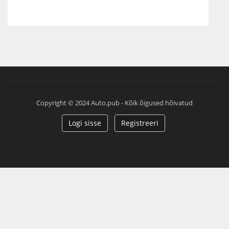
Copyright © 2024 Auto.pub - Kõik õigused hõivatud
Logi sisse
Registreeri