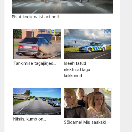
Pisut kodumaist actionit...
Tankimise tagajärjed...
Iseehitatud
elektrirattaga
kukkunud...
Niisiis, kumb on...
Sõidame! Mis saakski...