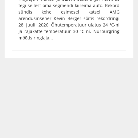
tegi sellest oma segmendi kiireima auto. Rekord
sündis kohe esimesel katsel AMG
arendusinsener Kevin Berger sõitis rekordringi
28. juulil 2026. Õhutemperatuur ulatus 24 °C-ni
ja rajakatte temperatuur 30 °C-ni. Nürburgring
mõõtis ringiaja...