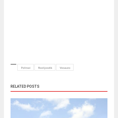
Politsei
Roolijoodik
Veoauto
RELATED POSTS