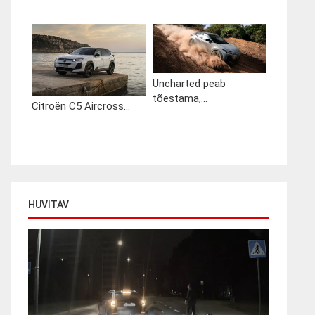
Uncharted peab
tõestama,...
Citroën C5 Aircross...
HUVITAV