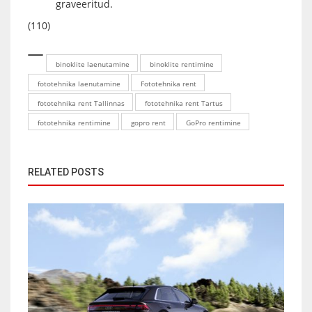
graveeritud.
(110)
binoklite laenutamine
binoklite rentimine
fototehnika laenutamine
Fototehnika rent
fototehnika rent Tallinnas
fototehnika rent Tartus
fototehnika rentimine
gopro rent
GoPro rentimine
RELATED POSTS