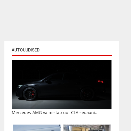
AUTOUUDISED
Mercedes-AMG valmistab uut CLA sedaani...