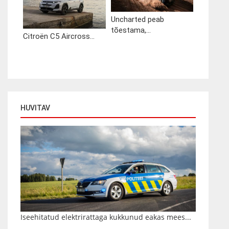
Uncharted peab
tõestama,...
Citroën C5 Aircross...
HUVITAV
Iseehitatud elektrirattaga kukkunud eakas mees...