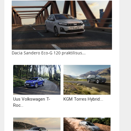
Dacia Sandero Eco-G 120 praktilisus...
Uus Volkswagen T-
KGM Torres Hybrid:...
Roc...