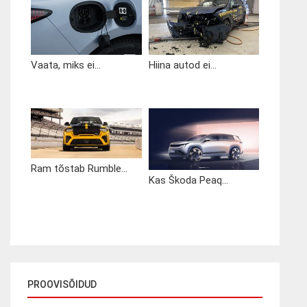
Vaata, miks ei...
Hiina autod ei...
Ram tõstab Rumble...
Kas Škoda Peaq...
PROOVISÕIDUD