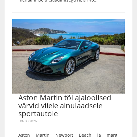
Aston Martin tõi ajaloolised
värvid viiele ainulaadsele
sportautole
06.08.2026
Aston Martin Newport Beach ja margi