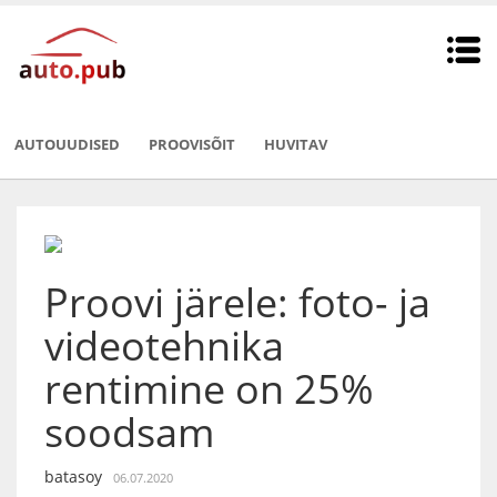
AUTOUUDISED
PROOVISÕIT
HUVITAV
Proovi järele: foto- ja
videotehnika
rentimine on 25%
soodsam
batasoy
06.07.2020