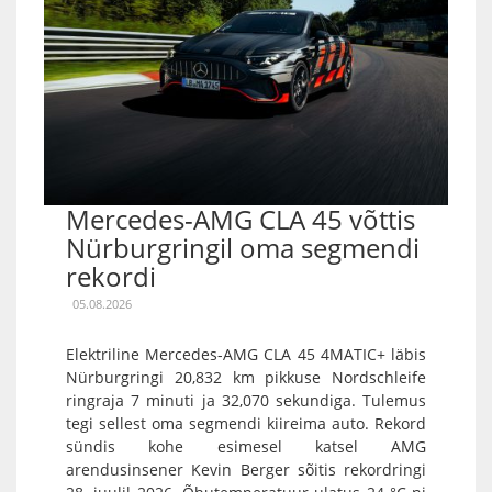
Mercedes-AMG CLA 45 võttis
Nürburgringil oma segmendi
rekordi
05.08.2026
Elektriline Mercedes-AMG CLA 45 4MATIC+ läbis
Nürburgringi 20,832 km pikkuse Nordschleife
ringraja 7 minuti ja 32,070 sekundiga. Tulemus
tegi sellest oma segmendi kiireima auto. Rekord
sündis kohe esimesel katsel AMG
arendusinsener Kevin Berger sõitis rekordringi