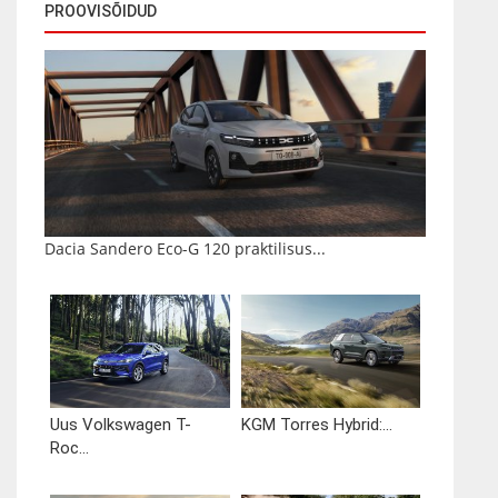
PROOVISÕIDUD
Dacia Sandero Eco-G 120 praktilisus...
Uus Volkswagen T-
KGM Torres Hybrid:...
Roc...