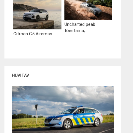
Uncharted peab
tõestama,...
Citroën C5 Aircross...
HUVITAV