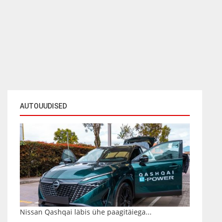
AUTOUUDISED
Nissan Qashqai läbis ühe paagitäiega...