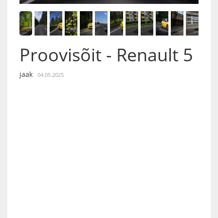
Proovisõit - Renault 5
jaak
04.05.2025