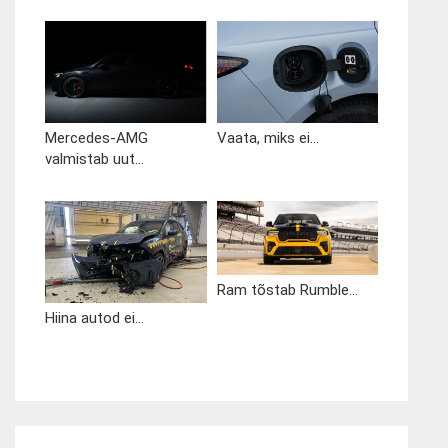
Mercedes-AMG
Vaata, miks ei...
valmistab uut...
Ram tõstab Rumble...
Hiina autod ei...