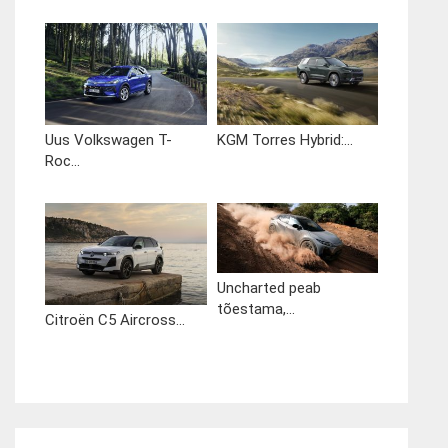
Uus Volkswagen T-
KGM Torres Hybrid:...
Roc...
Uncharted peab
tõestama,...
Citroën C5 Aircross...