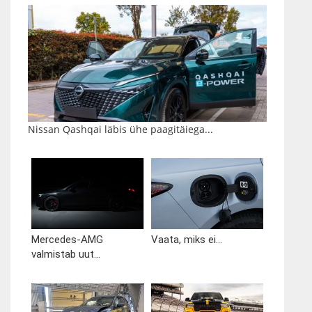
Nissan Qashqai läbis ühe paagitäiega...
Mercedes-AMG
Vaata, miks ei...
valmistab uut...