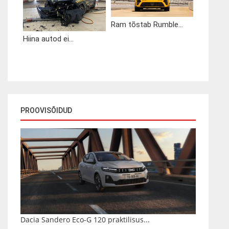
Ram tõstab Rumble...
Hiina autod ei...
PROOVISÕIDUD
Dacia Sandero Eco-G 120 praktilisus...