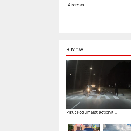
Aircross...
HUVITAV
Pisut kodumaist actionit...