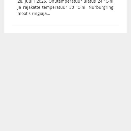
28. juulil 2026. Õhutemperatuur ulatus 24 °C-ni
ja rajakatte temperatuur 30 °C-ni. Nürburgring
mõõtis ringiaja...