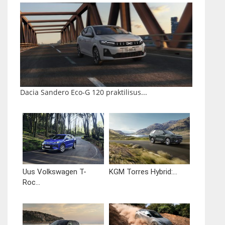
Dacia Sandero Eco-G 120 praktilisus...
Uus Volkswagen T-
KGM Torres Hybrid:...
Roc...