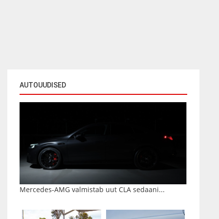
AUTOUUDISED
Mercedes-AMG valmistab uut CLA sedaani...