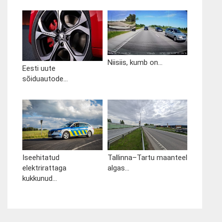
Niisiis, kumb on...
Eesti uute
sõiduautode...
Iseehitatud
Tallinna–Tartu maanteel
elektrirattaga
algas...
kukkunud...