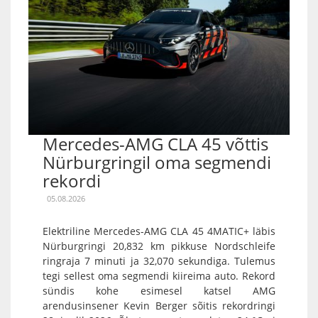
Mercedes-AMG CLA 45 võttis
Nürburgringil oma segmendi
rekordi
05.08.2026
Elektriline Mercedes-AMG CLA 45 4MATIC+ läbis
Nürburgringi 20,832 km pikkuse Nordschleife
ringraja 7 minuti ja 32,070 sekundiga. Tulemus
tegi sellest oma segmendi kiireima auto. Rekord
sündis kohe esimesel katsel AMG
arendusinsener Kevin Berger sõitis rekordringi