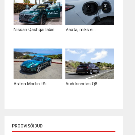
Nissan Qashqai läbis...
Vaata, miks ei...
Aston Martin tõi...
Audi kinnitas Q8...
PROOVISÕIDUD