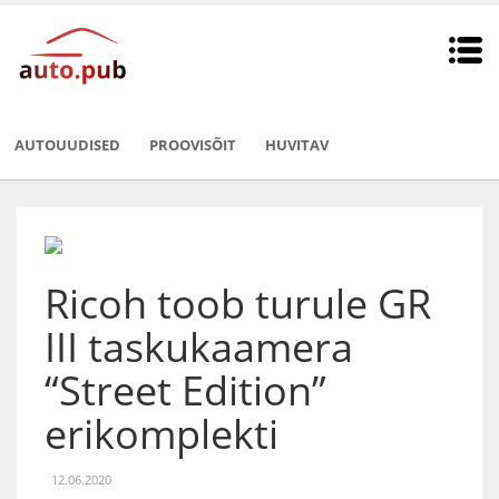
AUTOUUDISED
PROOVISÕIT
HUVITAV
Ricoh toob turule GR
III taskukaamera
“Street Edition”
erikomplekti
12.06.2020