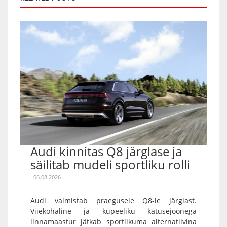
Audi kinnitas Q8 järglase ja
säilitab mudeli sportliku rolli
06.08.2026
Audi valmistab praegusele Q8-le järglast.
Viiekohaline ja kupeeliku katusejoonega
linnamaastur jätkab sportlikuma alternatiivina