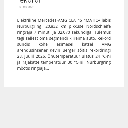
05.08.2026
Elektriline Mercedes-AMG CLA 45 4MATIC+ läbis
Nürburgringi 20,832 km pikkuse Nordschleife
ringraja 7 minuti ja 32,070 sekundiga. Tulemus
tegi sellest oma segmendi kiireima auto. Rekord
sündis kohe esimesel katsel AMG
arendusinsener Kevin Berger sõitis rekordringi
28. juulil 2026. Õhutemperatuur ulatus 24 °C-ni
ja rajakatte temperatuur 30 °C-ni. Nürburgring
mõõtis ringiaja...