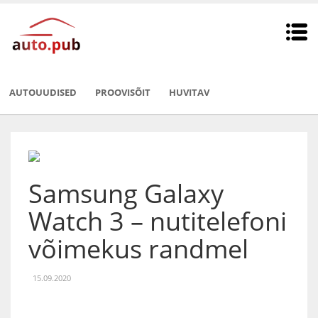
AUTOUUDISED
PROOVISÕIT
HUVITAV
Samsung Galaxy
Watch 3 – nutitelefoni
võimekus randmel
15.09.2020