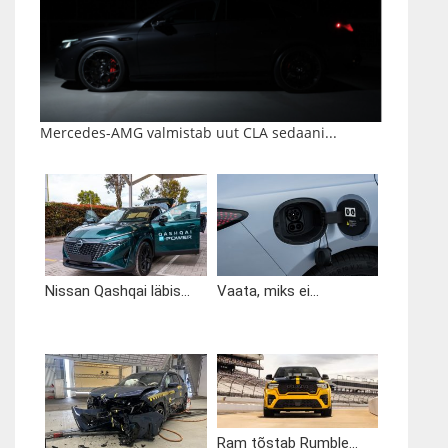
Mercedes-AMG valmistab uut CLA sedaani...
Nissan Qashqai läbis...
Vaata, miks ei...
Ram tõstab Rumble...