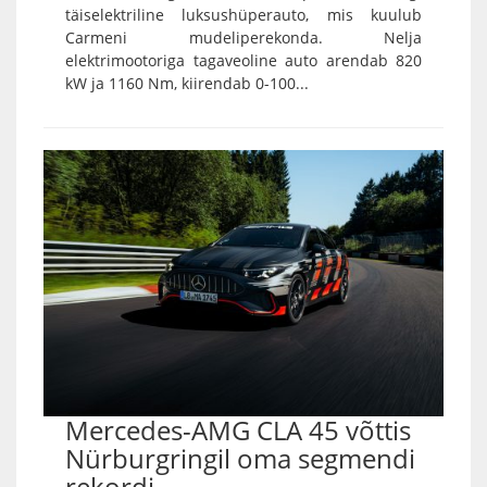
täiselektriline luksushüperauto, mis kuulub
Carmeni mudeliperekonda. Nelja
elektrimootoriga tagaveoline auto arendab 820
kW ja 1160 Nm, kiirendab 0-100...
Mercedes-AMG CLA 45 võttis
Nürburgringil oma segmendi
rekordi