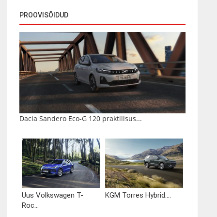
PROOVISÕIDUD
Dacia Sandero Eco-G 120 praktilisus...
Uus Volkswagen T-
KGM Torres Hybrid:...
Roc...