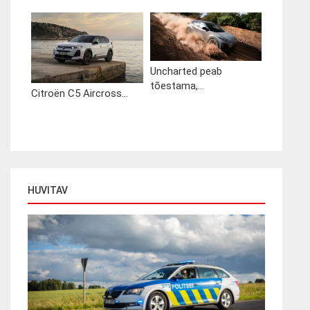
Uncharted peab
tõestama,...
Citroën C5 Aircross...
HUVITAV