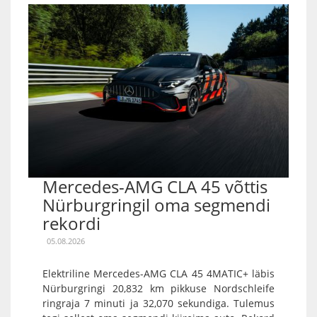
Mercedes-AMG CLA 45 võttis
Nürburgringil oma segmendi
rekordi
05.08.2026
Elektriline Mercedes-AMG CLA 45 4MATIC+ läbis
Nürburgringi 20,832 km pikkuse Nordschleife
ringraja 7 minuti ja 32,070 sekundiga. Tulemus