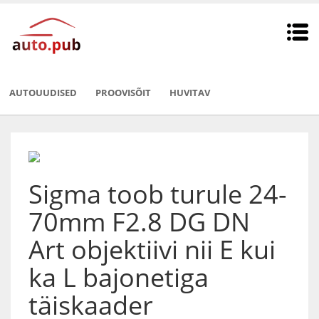
AUTOUUDISED
PROOVISÕIT
HUVITAV
Sigma toob turule 24-
70mm F2.8 DG DN
Art objektiivi nii E kui
ka L bajonetiga
täiskaader