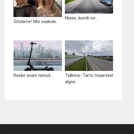
Niisiis, kumb on...
Sõidame! Mis saakski...
Raske avarii teinud...
Tallinna–Tartu maanteel
algas...