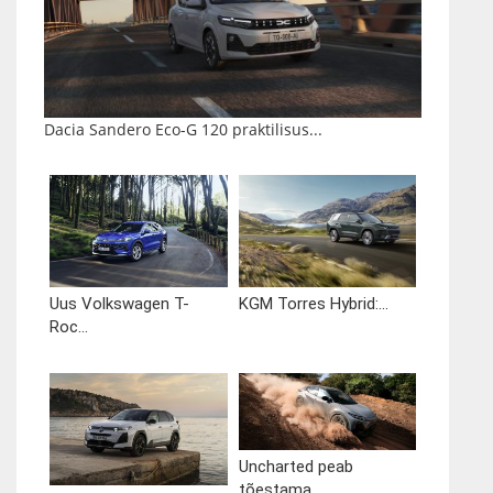
Dacia Sandero Eco-G 120 praktilisus...
Uus Volkswagen T-
KGM Torres Hybrid:...
Roc...
Uncharted peab
tõestama,...