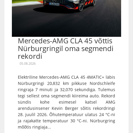
Mercedes-AMG CLA 45 võttis
Nürburgringil oma segmendi
rekordi
05.08.2026
Elektriline Mercedes-AMG CLA 45 4MATIC+ läbis
Nürburgringi 20,832 km pikkuse Nordschleife
ringraja 7 minuti ja 32,070 sekundiga. Tulemus
tegi sellest oma segmendi kiireima auto. Rekord
sündis kohe esimesel katsel AMG
arendusinsener Kevin Berger sõitis rekordringi
28. juulil 2026. Õhutemperatuur ulatus 24 °C-ni
ja rajakatte temperatuur 30 °C-ni. Nürburgring
mõõtis ringiaja...