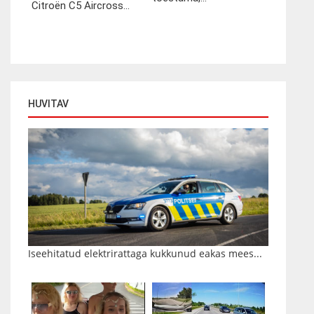
Citroën C5 Aircross...
HUVITAV
Iseehitatud elektrirattaga kukkunud eakas mees...