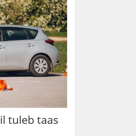
l tuleb taas