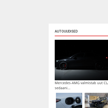
AUTOUUDISED
Mercedes-AMG valmistab uut CL
sedaani...