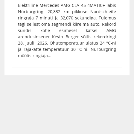
Elektriline Mercedes-AMG CLA 45 4MATIC+ läbis
Nürburgringi 20,832 km pikkuse Nordschleife
ringraja 7 minuti ja 32,070 sekundiga. Tulemus
tegi sellest oma segmendi kiireima auto. Rekord
sündis kohe esimesel katsel AMG
arendusinsener Kevin Berger sõitis rekordringi
28. juulil 2026. Õhutemperatuur ulatus 24 °C-ni
ja rajakatte temperatuur 30 °C-ni. Nürburgring
mõõtis ringiaja...