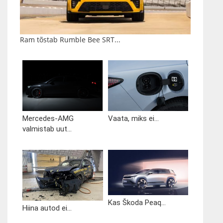
Ram tõstab Rumble Bee SRT...
Mercedes-AMG
Vaata, miks ei...
valmistab uut...
Kas Škoda Peaq...
Hiina autod ei...