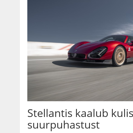
Stellantis kaalub kuli
suurpuhastust