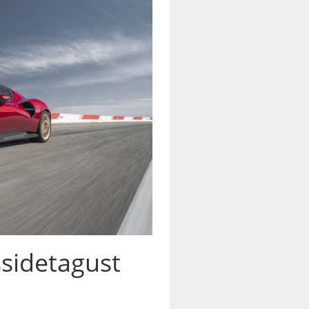
ssidetagust