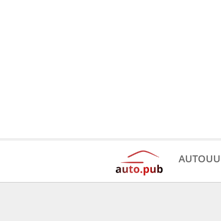
AUTOUU