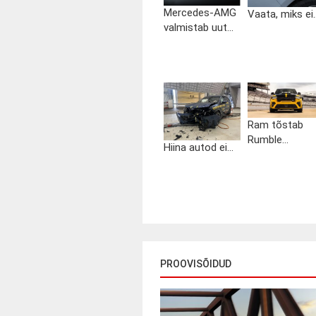
Mercedes-AMG
Vaata, miks ei..
valmistab uut...
Ram tõstab
Rumble...
Hiina autod ei...
PROOVISÕIDUD