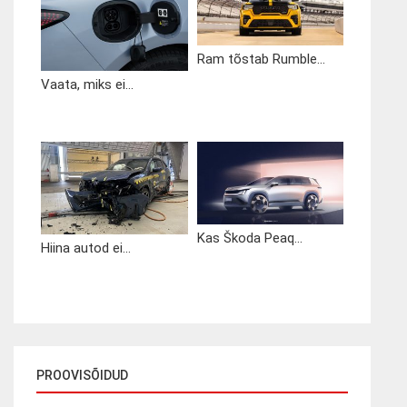
Ram tõstab Rumble...
Vaata, miks ei...
Kas Škoda Peaq...
Hiina autod ei...
PROOVISÕIDUD