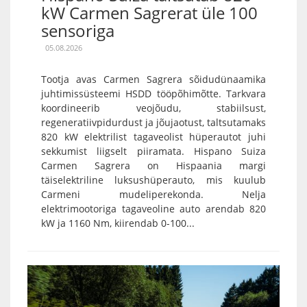
kW Carmen Sagrerat üle 100
sensoriga
05.08.2026
Tootja avas Carmen Sagrera sõidudünaamika
juhtimissüsteemi HSDD tööpõhimõtte. Tarkvara
koordineerib veojõudu, stabiilsust,
regeneratiivpidurdust ja jõujaotust, taltsutamaks
820 kW elektrilist tagaveolist hüperautot juhi
sekkumist liigselt piiramata. Hispano Suiza
Carmen Sagrera on Hispaania margi
täiselektriline luksushüperauto, mis kuulub
Carmeni mudeliperekonda. Nelja
elektrimootoriga tagaveoline auto arendab 820
kW ja 1160 Nm, kiirendab 0-100...