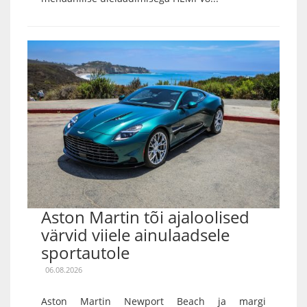
Aston Martin tõi ajaloolised
värvid viiele ainulaadsele
sportautole
06.08.2026
Aston Martin Newport Beach ja margi