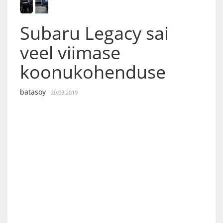
Subaru Legacy sai
veel viimase
koonukohenduse
batasoy
20.03.2019