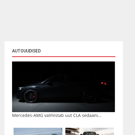
AUTOUUDISED
Mercedes-AMG valmistab uut CLA sedaani...