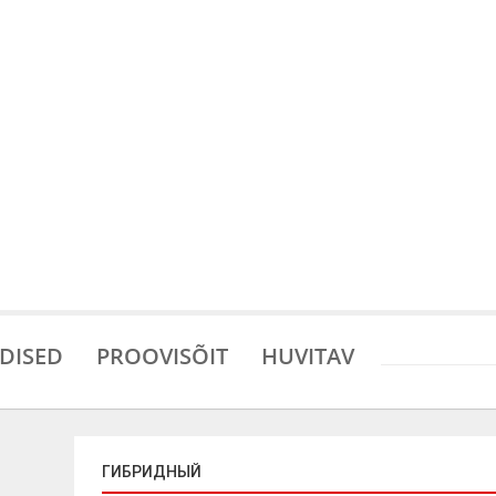
DISED
PROOVISÕIT
HUVITAV
ГИБРИДНЫЙ