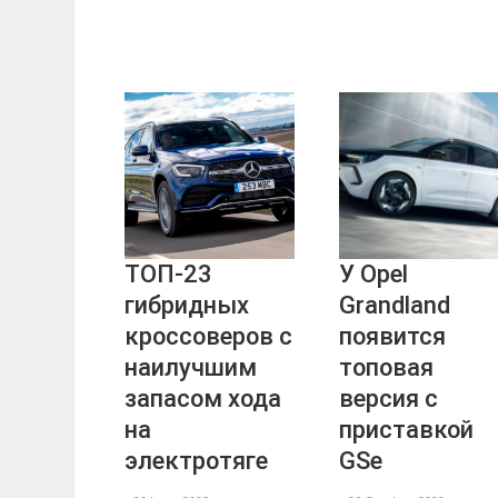
ТОП-23
У Opel
гибридных
Grandland
кроссоверов с
появится
наилучшим
топовая
запасом хода
версия с
на
приставкой
электротяге
GSe