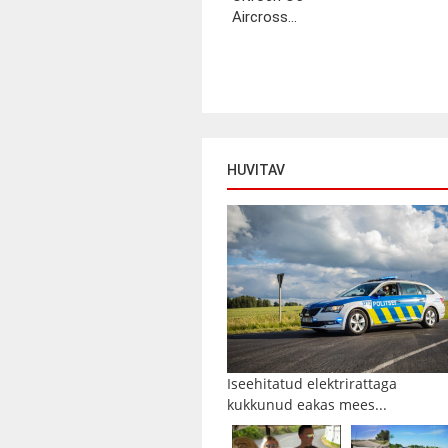
Aircross...
HUVITAV
Iseehitatud elektrirattaga
kukkunud eakas mees...