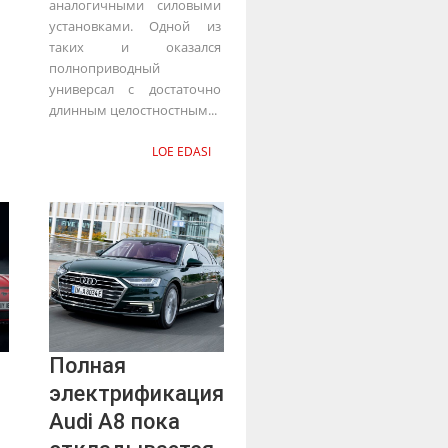
аналогичными силовыми
установками. Одной из
таких и оказался
полноприводный
универсал с достаточно
длинным целостностным...
LOE EDASI
Полная
электрификация
Audi A8 пока