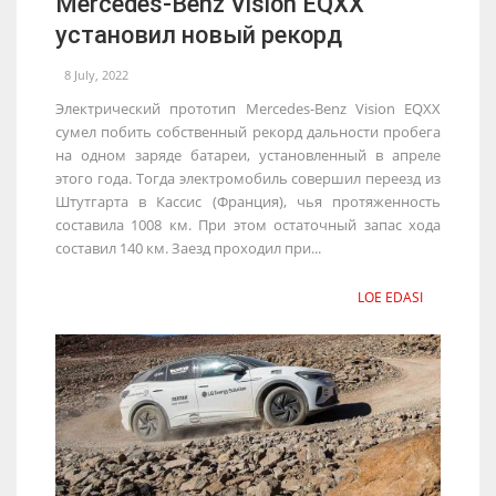
Mercedes-Benz Vision EQXX
установил новый рекорд
8 July, 2022
Электрический прототип Mercedes-Benz Vision EQXX
сумел побить собственный рекорд дальности пробега
на одном заряде батареи, установленный в апреле
этого года. Тогда электромобиль совершил переезд из
Штутгарта в Кассис (Франция), чья протяженность
составила 1008 км. При этом остаточный запас хода
составил 140 км. Заезд проходил при...
LOE EDASI