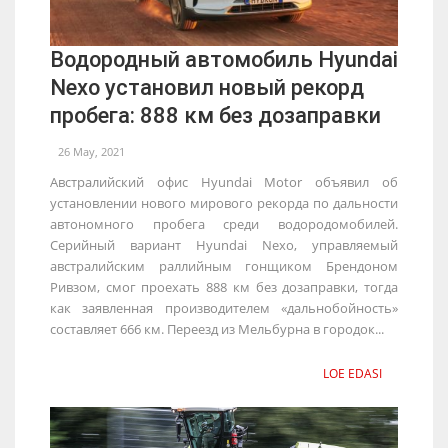
Водородный автомобиль Hyundai
Nexo установил новый рекорд
пробега: 888 км без дозаправки
26 May, 2021
Австралийский офис Hyundai Motor объявил об
установлении нового мирового рекорда по дальности
автономного пробега среди водородомобилей.
Серийный вариант Hyundai Nexo, управляемый
австралийским раллийным гонщиком Брендоном
Ривзом, смог проехать 888 км без дозаправки, тогда
как заявленная производителем «дальнобойность»
составляет 666 км. Переезд из Мельбурна в городок...
LOE EDASI