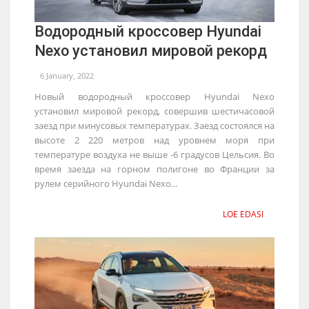
Водородный кроссовер Hyundai
Nexo установил мировой рекорд
6 January, 2022
Новый водородный кроссовер Hyundai Nexo
установил мировой рекорд, совершив шестичасовой
заезд при минусовых температурах. Заезд состоялся на
высоте 2 220 метров над уровнем моря при
температуре воздуха не выше -6 градусов Цельсия. Во
время заезда на горном полигоне во Франции за
рулем серийного Hyundai Nexo...
LOE EDASI