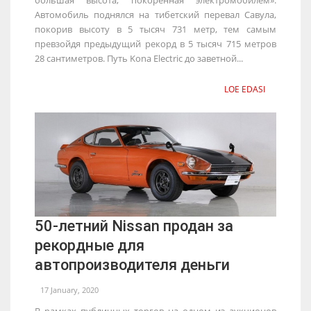
Автомобиль поднялся на тибетский перевал Савула,
покорив высоту в 5 тысяч 731 метр, тем самым
превзойдя предыдущий рекорд в 5 тысяч 715 метров
28 сантиметров. Путь Kona Electric до заветной...
LOE EDASI
50-летний Nissan продан за
рекордные для
автопроизводителя деньги
17 January, 2020
В рамках публичных торгов на одном из аукционов