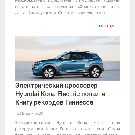
спортивного подразделения «Фольксваген» и к
дальнейшим успехам. Об этом свидетельствует...
LOE EDASI
Электрический кроссовер
Hyundai Kona Electric попал в
Книгу рекордов Гиннесса
22 January, 2020
Электрокроссовер Hyundai Kona Electric стал
рекордсменом Книги Гиннесса в категории «Самая
большая высота, покорённая электромобилем».