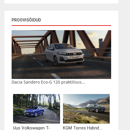
PROOVISÕIDUD
Dacia Sandero Eco-G 120 praktilisus...
Uus Volkswagen T-
KGM Torres Hybrid:...