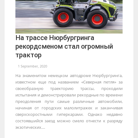
На трассе Нюрбургринга
рекордсменом стал огромный
трактор
1 September, 2020
На знаменитом немецком автодроме Нюрбургринга,
известном еще под названием «Северная петля» за
своеобразную траекторию трассы, проходили
испытания и демонстрировали рекордные по времени
преодоления пути самые различные автомобили,
начиная от городских малолитражек и заканчивая
сверхскоростными гиперкарами. Однако недавно
состоявшийся заезд можно смело отнести к разряду
экзотических....