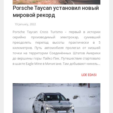
Porsche Taycan установил новый
мировой рекорд
19 January, 2022
Porsche Taycan Cross Turismo – первый в истории
серийно производимый электрокар, сумевший
преодолеть перепад высоты практически в 5
километров. Путь автомобиля пролегал от низшей
точки на территории Соединённых Штатов Америки
до вершины горы Пайкс-Пик. Путешествие стартовало
в шахте Eagle Mine в Мичигане. Там добывают никель...
LOE EDASI