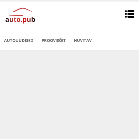
AUTOUUDISED
PROOVISÕIT
HUVITAV