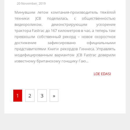
20 November, 2019
Минувшим летом компания-производитель тяжёлой
техники JCB поделилась с общественностью
видеороликом, демонстрирующим ускорение
трактора Fastrac до 167 километров в час, а теперь там
превзошли собственный рекорд – новое скоростное
достижение зафиксировано официальными
представителями Книги рекордов Гиннеса. Управлять
модифицированным вариантом JCB Fastrac доверили
известному британскому гонщику Гаю...
LOE EDASI
1
2
3
»