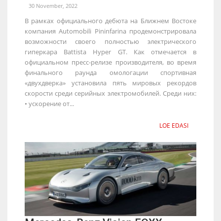
30 November, 2022
В рамках официального дебюта на Ближнем Востоке
компания Automobili Pininfarina продемонстрировала
возможности своего полностью электрического
гиперкара Battista Hyper GT. Как отмечается в
официальном пресс-релизе производителя, во время
финального раунда омологации спортивная
«двухдверка» установила пять мировых рекордов
скорости среди серийных электромобилей. Среди них:
• ускорение от...
LOE EDASI