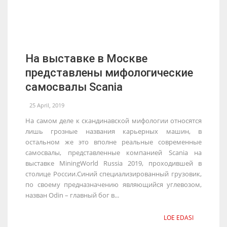
На выставке в Москве
представлены мифологические
самосвалы Scania
25 April, 2019
На самом деле к скандинавской мифологии относятся
лишь грозные названия карьерных машин, в
остальном же это вполне реальные современные
самосвалы, представленные компанией Scania на
выставке MiningWorld Russia 2019, проходившей в
столице России.Синий специализированный грузовик,
по своему предназначению являющийся углевозом,
назван Odin – главный бог в...
LOE EDASI