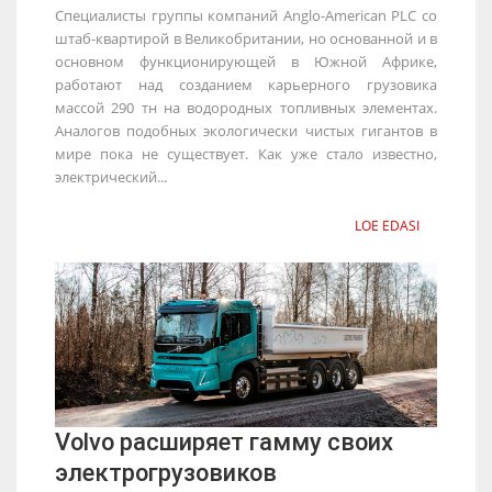
Специалисты группы компаний Anglo-American PLC со
штаб-квартирой в Великобритании, но основанной и в
основном функционирующей в Южной Африке,
работают над созданием карьерного грузовика
массой 290 тн на водородных топливных элементах.
Аналогов подобных экологически чистых гигантов в
мире пока не существует. Как уже стало известно,
электрический...
LOE EDASI
Volvo расширяет гамму своих
электрогрузовиков