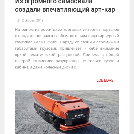
Из огромного самосвала
создали впечатляющий арт-кар
21 October, 2019
На одном из российских торговых интернет-порталов
в продаже появился необычного вида вида карьерный
самосвал БелАЗ 75585. Наряду со своими огромными
габаритами грузовик привлекает к себе внимание
яркой тематической расцветкой. Причем, в общей
пестрой стилистике разукрашен не только кузов и
кабина, а даже колесные диски с...
LOE EDASI