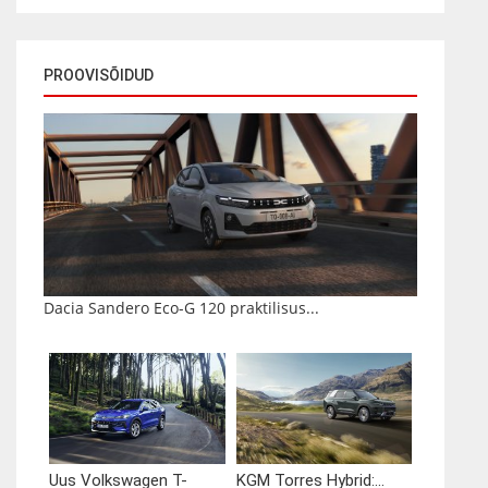
PROOVISÕIDUD
Dacia Sandero Eco-G 120 praktilisus...
Uus Volkswagen T-
KGM Torres Hybrid:...