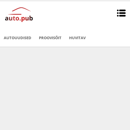
AUTOUUDISED
PROOVISÕIT
HUVITAV