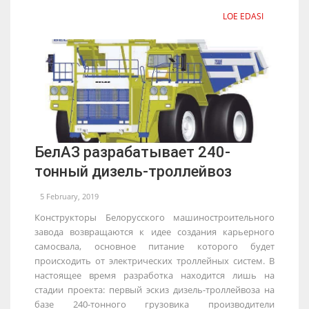
LOE EDASI
БелАЗ разрабатывает 240-
тонный дизель-троллейвоз
5 February, 2019
Конструкторы Белорусского машиностроительного
завода возвращаются к идее создания карьерного
самосвала, основное питание которого будет
происходить от электрических троллейных систем. В
настоящее время разработка находится лишь на
стадии проекта: первый эскиз дизель-троллейвоза на
базе 240-тонного грузовика производители