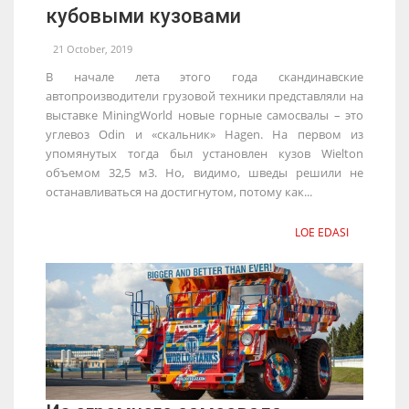
кубовыми кузовами
21 October, 2019
В начале лета этого года скандинавские
автопроизводители грузовой техники представляли на
выставке MiningWorld новые горные самосвалы – это
углевоз Odin и «скальник» Hagen. На первом из
упомянутых тогда был установлен кузов Wielton
объемом 32,5 м3. Но, видимо, шведы решили не
останавливаться на достигнутом, потому как...
LOE EDASI