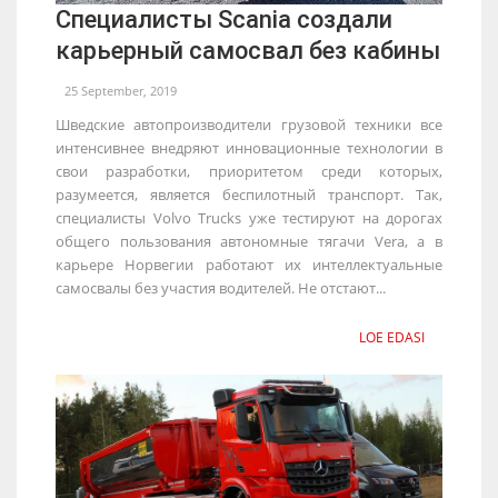
Специалисты Scania создали
карьерный самосвал без кабины
25 September, 2019
Шведские автопроизводители грузовой техники все
интенсивнее внедряют инновационные технологии в
свои разработки, приоритетом среди которых,
разумеется, является беспилотный транспорт. Так,
специалисты Volvo Trucks уже тестируют на дорогах
общего пользования автономные тягачи Vera, а в
карьере Норвегии работают их интеллектуальные
самосвалы без участия водителей. Не отстают...
LOE EDASI