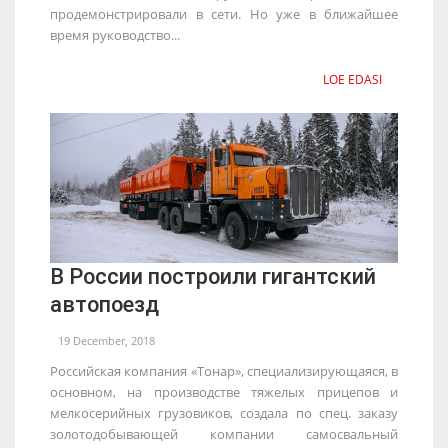
продемонстрировали в сети. Но уже в ближайшее
время руководство...
LOE EDASI
В России построили гигантский
автопоезд
19 December, 2018
Российская компания «Тонар», специализирующаяся, в
основном, на производстве тяжелых прицепов и
мелкосерийных грузовиков, создала по спец. заказу
золотодобывающей компании самосвальный