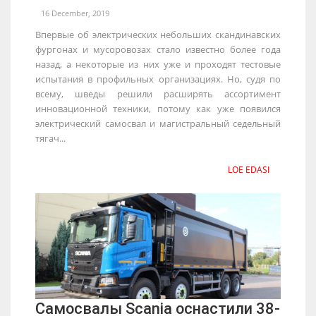
16 December, 2019
Впервые об электрических небольших скандинавских
фургонах и мусоровозах стало известно более года
назад, а некоторые из них уже и проходят тестовые
испытания в профильных организациях. Но, судя по
всему, шведы решили расширять ассортимент
инновационной техники, потому как уже появился
электрический самосвал и магистральный седельный
тягач...
LOE EDASI
Самосвалы Scania оснастили 38-