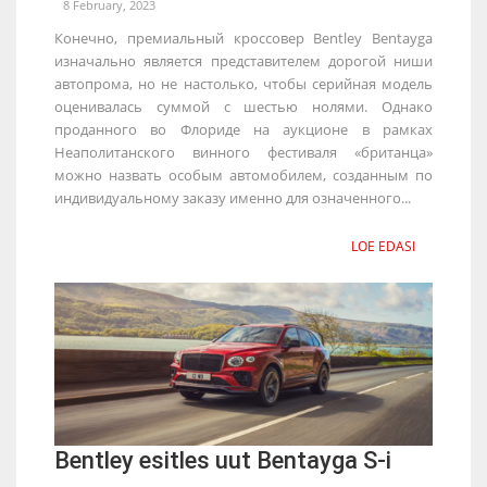
8 February, 2023
Конечно, премиальный кроссовер Bentley Bentayga
изначально является представителем дорогой ниши
автопрома, но не настолько, чтобы серийная модель
оценивалась суммой с шестью нолями. Однако
проданного во Флориде на аукционе в рамках
Неаполитанского винного фестиваля «британца»
можно назвать особым автомобилем, созданным по
индивидуальному заказу именно для означенного...
LOE EDASI
Bentley esitles uut Bentayga S-i