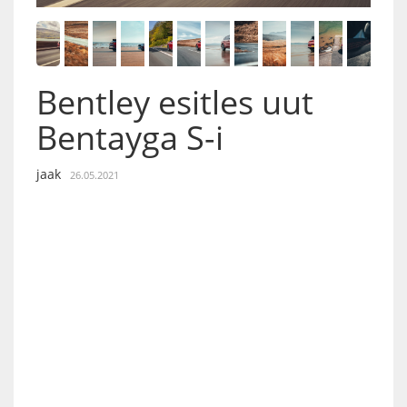
Bentley esitles uut
Bentayga S-i
jaak
26.05.2021