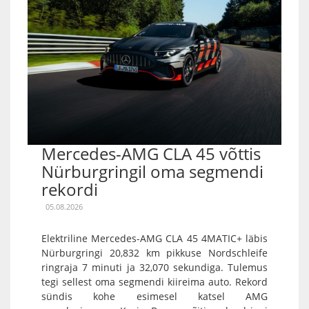
Mercedes-AMG CLA 45 võttis
Nürburgringil oma segmendi
rekordi
05.08.2026
Elektriline Mercedes-AMG CLA 45 4MATIC+ läbis
Nürburgringi 20,832 km pikkuse Nordschleife
ringraja 7 minuti ja 32,070 sekundiga. Tulemus
tegi sellest oma segmendi kiireima auto. Rekord
sündis kohe esimesel katsel AMG