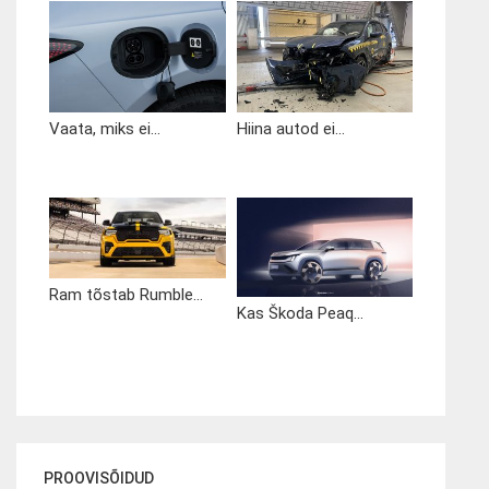
Vaata, miks ei...
Hiina autod ei...
Ram tõstab Rumble...
Kas Škoda Peaq...
PROOVISÕIDUD