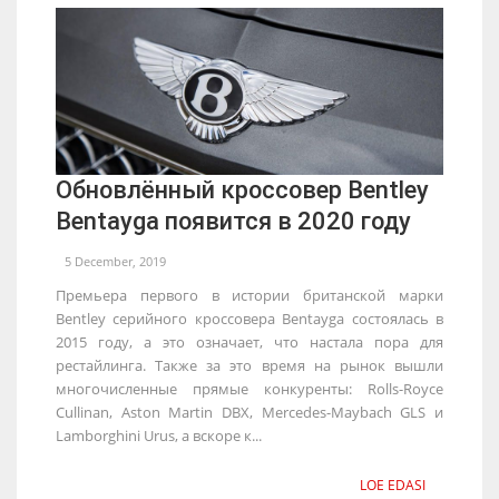
Обновлённый кроссовер Bentley
Bentayga появится в 2020 году
5 December, 2019
Премьера первого в истории британской марки
Bentley серийного кроссовера Bentayga состоялась в
2015 году, а это означает, что настала пора для
рестайлинга. Также за это время на рынок вышли
многочисленные прямые конкуренты: Rolls-Royce
Cullinan, Aston Martin DBX, Mercedes-Maybach GLS и
Lamborghini Urus, а вскоре к...
LOE EDASI