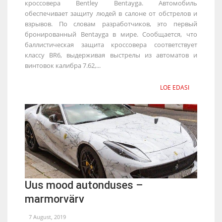
кроссовера Bentley Bentayga. Автомобиль
обеспечивает защиту людей в салоне от обстрелов и
взрывов. По словам разработчиков, это первый
бронированный Bentayga в мире. Сообщается, что
баллистическая защита кроссовера соответствует
классу BR6, выдерживая выстрелы из автоматов и
винтовок калибра 7.62,...
LOE EDASI
Uus mood autonduses –
marmorvärv
7 August, 2019