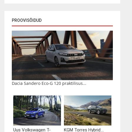
PROOVISÕIDUD
Dacia Sandero Eco-G 120 praktilisus...
Uus Volkswagen T-
KGM Torres Hybrid:...