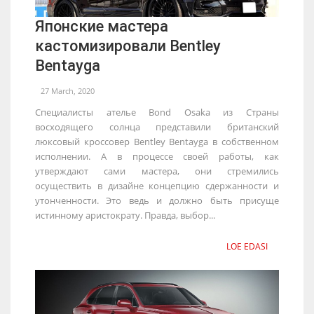
Японские мастера
кастомизировали Bentley
Bentayga
27 March, 2020
Специалисты ателье Bond Osaka из Страны
восходящего солнца представили британский
люксовый кроссовер Bentley Bentayga в собственном
исполнении. А в процессе своей работы, как
утверждают сами мастера, они стремились
осуществить в дизайне концепцию сдержанности и
утонченности. Это ведь и должно быть присуще
истинному аристократу. Правда, выбор...
LOE EDASI