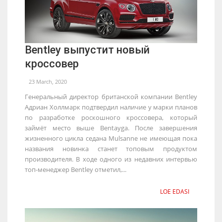
Bentley выпустит новый
кроссовер
23 March, 2020
Генеральный директор британской компании Bentley
Адриан Холлмарк подтвердил наличие у марки планов
по разработке роскошного кроссовера, который
займёт место выше Bentayga. После завершения
жизненного цикла седана Mulsanne не имеющая пока
названия новинка станет топовым продуктом
производителя. В ходе одного из недавних интервью
топ-менеджер Bentley отметил,...
LOE EDASI