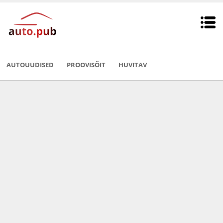
AUTOUUDISED
PROOVISÕIT
HUVITAV