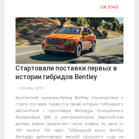
LOE EDASI
Стартовали поставки первых в
истории гибридов Bentley
2 October, 2019
Британский премиум-бренд Bentley отрапортовал о
старте поставок первого в своей истории гибридного
автомобиля – кроссовера Bentayga, оснащённого
бензиновым ДВС и электромотором. Европейские
дилеры марки предлагают такую модель по цене от
141 тысячи 100 евро. Гибридный кросс Bentley
Bentayga дебютировал весной прошлого года на