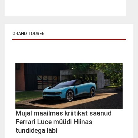
GRAND TOURER
Mujal maailmas kriitikat saanud
Ferrari Luce müüdi Hiinas
tundidega läbi