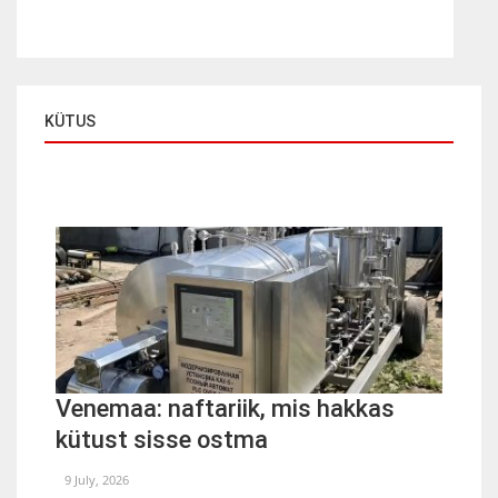
KÜTUS
Venemaa: naftariik, mis hakkas
kütust sisse ostma
9 July, 2026