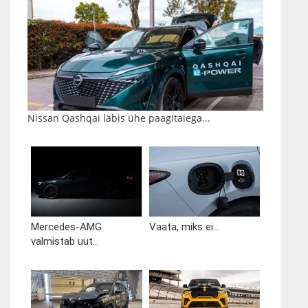
Nissan Qashqai läbis ühe paagitäiega...
Mercedes-AMG
Vaata, miks ei...
valmistab uut...