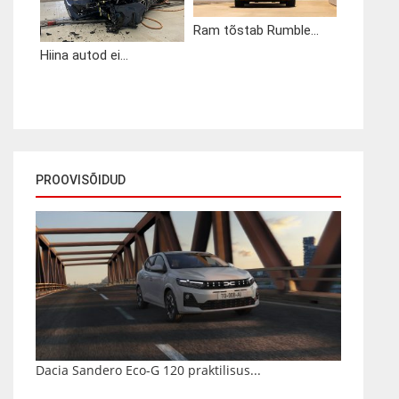
Ram tõstab Rumble...
Hiina autod ei...
PROOVISÕIDUD
Dacia Sandero Eco-G 120 praktilisus...